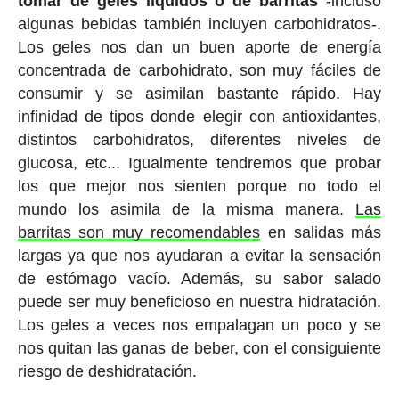
tomar de geles líquidos o de barritas
-incluso
algunas bebidas también incluyen carbohidratos-.
Los geles nos dan un buen aporte de energía
concentrada de carbohidrato, son muy fáciles de
consumir y se asimilan bastante rápido. Hay
infinidad de tipos donde elegir con antioxidantes,
distintos carbohidratos, diferentes niveles de
glucosa, etc... Igualmente tendremos que probar
los que mejor nos sienten porque no todo el
mundo los asimila de la misma manera.
Las
barritas son muy recomendables
en salidas más
largas ya que nos ayudaran a evitar la sensación
de estómago vacío. Además, su sabor salado
puede ser muy beneficioso en nuestra hidratación.
Los geles a veces nos empalagan un poco y se
nos quitan las ganas de beber, con el consiguiente
riesgo de deshidratación.