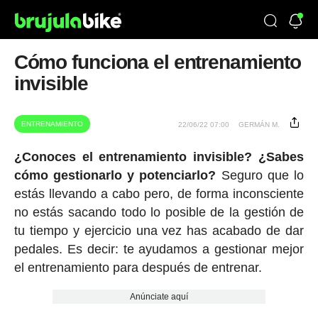
Cómo funciona el entrenamiento
invisible
ENTRENAMIENTO
22/06/22 07:00
GERMÁN M.
¿Conoces el entrenamiento invisible? ¿Sabes
cómo gestionarlo y potenciarlo?
Seguro que lo
estás llevando a cabo pero, de forma inconsciente
no estás sacando todo lo posible de la gestión de
tu tiempo y ejercicio una vez has acabado de dar
pedales. Es decir: te ayudamos a gestionar mejor
el entrenamiento para después de entrenar.
Anúnciate aquí