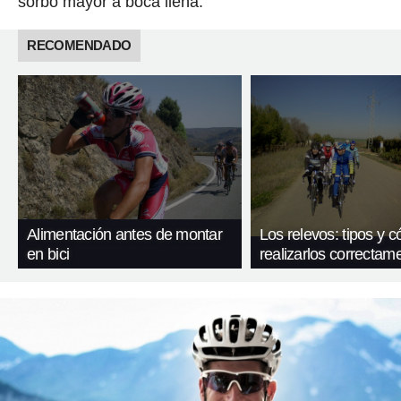
sorbo mayor a boca llena.
RECOMENDADO
Alimentación antes de montar
Los relevos: tipos y 
en bici
realizarlos correctam