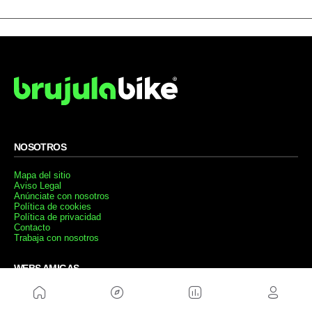
NOSOTROS
Mapa del sitio
Aviso Legal
Anúnciate con nosotros
Política de cookies
Política de privacidad
Contacto
Trabaja con nosotros
WEBS AMIGAS
MusickMag