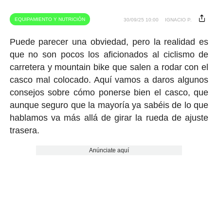
EQUIPAMIENTO Y NUTRICIÓN
30/09/25 10:00
IGNACIO P.
Puede parecer una obviedad, pero la realidad es
que no son pocos los aficionados al ciclismo de
carretera y mountain bike que salen a rodar con el
casco mal colocado. Aquí vamos a daros algunos
consejos sobre cómo ponerse bien el casco, que
aunque seguro que la mayoría ya sabéis de lo que
hablamos va más allá de girar la rueda de ajuste
trasera.
Anúnciate aquí