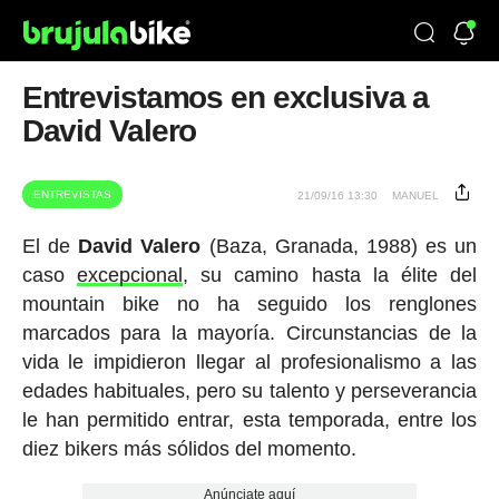
Entrevistamos en exclusiva a
David Valero
ENTREVISTAS
21/09/16 13:30
MANUEL
El de
David
Valero
(Baza, Granada, 1988) es un
caso
excepcional
, su camino hasta la élite del
mountain bike no ha seguido los renglones
marcados para la mayoría. Circunstancias de la
vida le impidieron llegar al profesionalismo a las
edades habituales, pero su talento y perseverancia
le han permitido entrar, esta temporada, entre los
diez bikers más sólidos del momento.
Anúnciate aquí