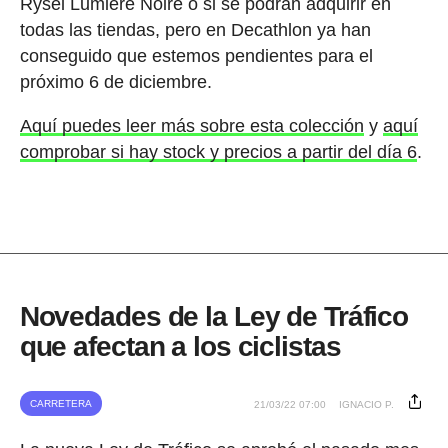
Rysel Lumiere Noire o si se podrán adquirir en
todas las tiendas, pero en Decathlon ya han
conseguido que estemos pendientes para el
próximo 6 de diciembre.
Aquí puedes leer más sobre esta colección
y
aquí
comprobar si hay stock y precios a partir del día 6
.
Novedades de la Ley de Tráfico
que afectan a los ciclistas
CARRETERA
21/03/22 07:00
IGNACIO P.