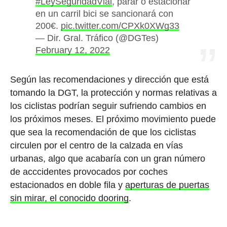
#LeySeguridadVial
, parar o estacionar
en un carril bici se sancionará con
200€.
pic.twitter.com/CPXk0XWg33
— Dir. Gral. Tráfico (@DGTes)
February 12, 2022
Según las recomendaciones y dirección que está
tomando la DGT, la protección y normas relativas a
los ciclistas podrían seguir sufriendo cambios en
los próximos meses. El próximo movimiento puede
que sea la recomendación de que los ciclistas
circulen por el centro de la calzada en vías
urbanas, algo que acabaría con un gran número
de acccidentes provocados por coches
estacionados en doble fila y
aperturas de puertas
sin mirar, el conocido dooring
.