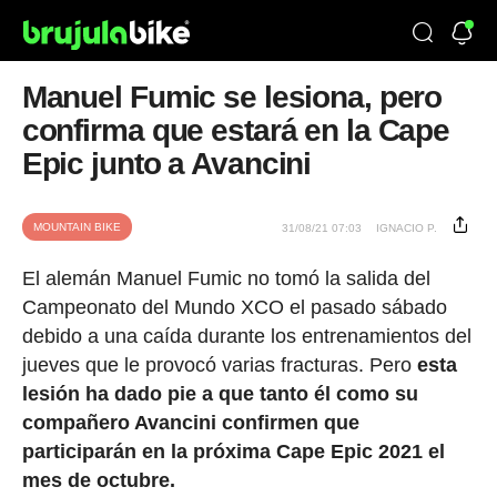
Manuel Fumic se lesiona, pero
confirma que estará en la Cape
Epic junto a Avancini
MOUNTAIN BIKE
31/08/21 07:03
IGNACIO P.
El alemán Manuel Fumic no tomó la salida del
Campeonato del Mundo XCO el pasado sábado
debido a una caída durante los entrenamientos del
jueves que le provocó varias fracturas. Pero
esta
lesión ha dado pie a que tanto él como su
compañero Avancini confirmen que
participarán en la próxima Cape Epic 2021 el
mes de octubre.