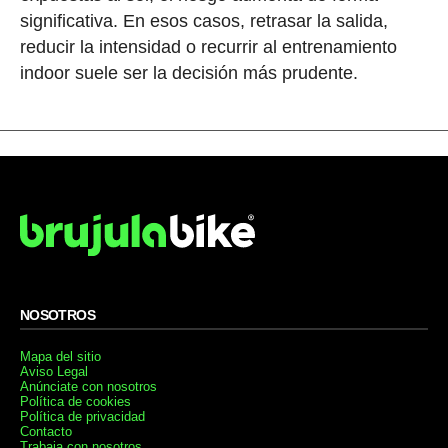
significativa. En esos casos, retrasar la salida,
reducir la intensidad o recurrir al entrenamiento
indoor suele ser la decisión más prudente.
NOSOTROS
Mapa del sitio
Aviso Legal
Anúnciate con nosotros
Política de cookies
Política de privacidad
Contacto
Trabaja con nosotros