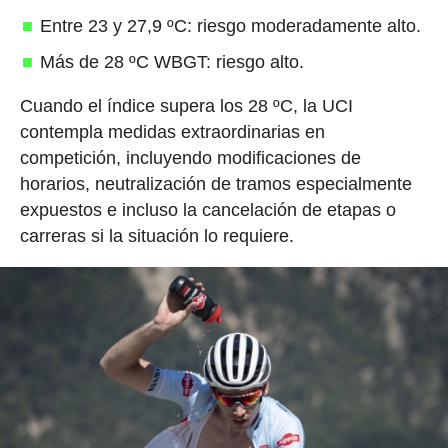
Entre 23 y 27,9 ºC: riesgo moderadamente alto.
Más de 28 ºC WBGT: riesgo alto.
Cuando el índice supera los 28 ºC, la UCI
contempla medidas extraordinarias en
competición, incluyendo modificaciones de
horarios, neutralización de tramos especialmente
expuestos e incluso la cancelación de etapas o
carreras si la situación lo requiere.