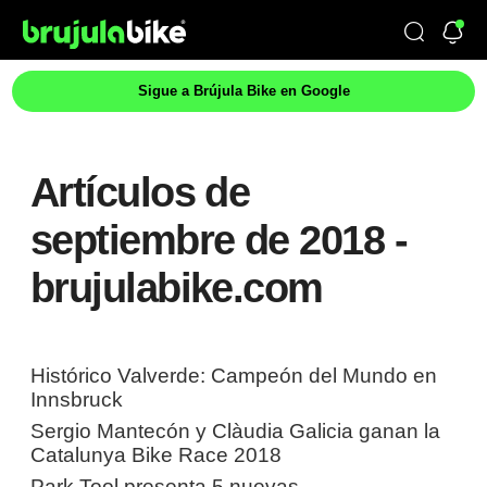
Sigue a Brújula Bike en Google
Artículos de
septiembre de 2018 -
brujulabike.com
Histórico Valverde: Campeón del Mundo en
Innsbruck
Sergio Mantecón y Clàudia Galicia ganan la
Catalunya Bike Race 2018
Park Tool presenta 5 nuevas