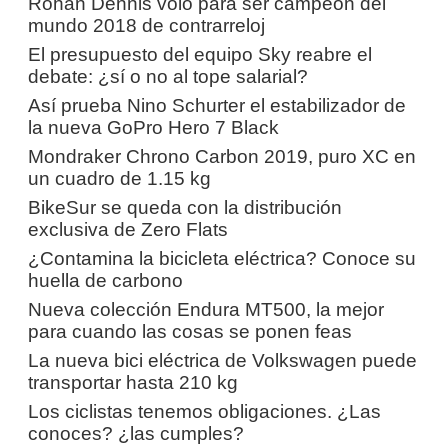
Rohan Dennis voló para ser campeón del
mundo 2018 de contrarreloj
El presupuesto del equipo Sky reabre el
debate: ¿sí o no al tope salarial?
Así prueba Nino Schurter el estabilizador de
la nueva GoPro Hero 7 Black
Mondraker Chrono Carbon 2019, puro XC en
un cuadro de 1.15 kg
BikeSur se queda con la distribución
exclusiva de Zero Flats
¿Contamina la bicicleta eléctrica? Conoce su
huella de carbono
Nueva colección Endura MT500, la mejor
para cuando las cosas se ponen feas
La nueva bici eléctrica de Volkswagen puede
transportar hasta 210 kg
Los ciclistas tenemos obligaciones. ¿Las
conoces? ¿las cumples?