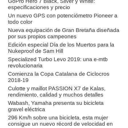
GoPro Hero 7 Black, Silver y White:
especificaciones y precio
Un nuevo GPS con potenciómetro Pioneer a
todo color
Nueva equipación de Gran Bretaña diseñada
por sus propios campeones
Edición especial Día de los Muertos para la
Nukeproof de Sam Hill
Specialized Turbo Levo 2019: una e-mtb
revolucionaria
Comienza la Copa Catalana de Ciclocros
2018-19
Culotte y maillot PASSION X7 de Kalas,
rendimiento, calidad y muchos detalles
Wabash, Yamaha presenta su bicicleta
gravel eléctrica
296 Km/h sobre una bicicleta, esta mujer
consigue un nuevo récord de velocidad en