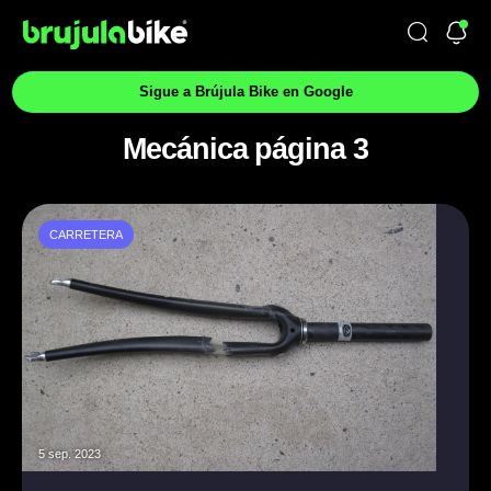
Sigue a Brújula Bike en Google
Mecánica página 3
CARRETERA
5 sep. 2023