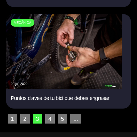
MECÁNICA
29 jul. 2022
Puntos claves de tu bici que debes engrasar
1
2
3
4
5
...