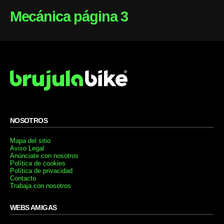
Mecánica página 3
NOSOTROS
Mapa del sitio
Aviso Legal
Anúnciate con nosotros
Política de cookies
Política de privacidad
Contacto
Trabaja con nosotros
WEBS AMIGAS