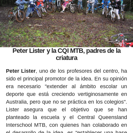
Peter Lister y la CQI MTB, padres de la
criatura
Peter Lister
, uno de los profesores del centro, ha
sido el principal promotor de la idea. En su opinión
era necesario "extender al ámbito escolar un
deporte que está creciendo vertiginosamente en
Australia, pero que no se práctica en los colegios".
Lister asegura que el objetivo que se han
planteado la escuela y el Central Queensland
Interschool MTB, con quienes han colaborado en
el desarrollo de la idea, es "establecer una base