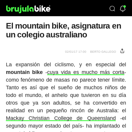
El mountain bike, asignatura en
un colegio australiano
02/01/17 17:00
BERTO GALLEGO
La expansión del ciclismo, y en especial del
mountain bike
-
cuya vida es mucho más corta
-
como fenómeno de masas no parece tener límite.
Tanto es así que el sueño de muchos niños de
todo el mundo, el anhelo que tuvieron en su día
otros que ya son adultos, se ha convertido en
realidad en un pequeño rincón de Australia: el
Mackay Christian College de Queensland
-el
segundo mayor estado del país- ha implantado el