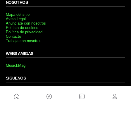
NOSOTROS
Mapa del sitio
Aviso Legal
Anúnciate con nosotros
Política de cookies
Política de privacidad
Contacto
Trabaja con nosotros
WEBS AMIGAS
MusickMag
SÍGUENOS
Suscríbete a nuestro newsletter
Enviar