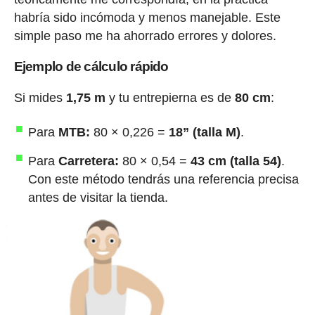
habría sido incómoda y menos manejable. Este
simple paso me ha ahorrado errores y dolores.
Ejemplo de cálculo rápido
Si mides
1,75 m
y tu entrepierna es de
80 cm
:
Para
MTB:
80 × 0,226 =
18” (talla M)
.
Para
Carretera:
80 × 0,54 =
43 cm (talla 54)
.
Con este método tendrás una referencia precisa
antes de visitar la tienda.