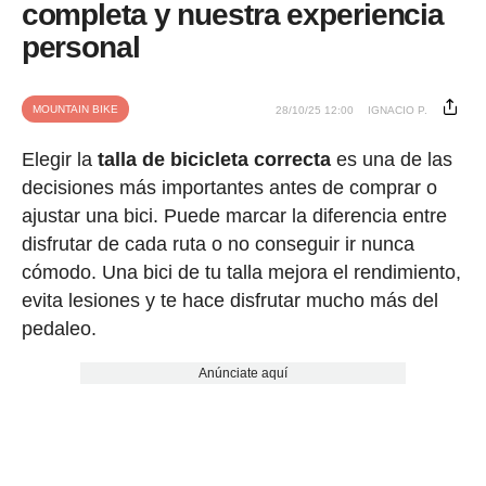
completa y nuestra experiencia
personal
MOUNTAIN BIKE
28/10/25 12:00
IGNACIO P.
Elegir la
talla de bicicleta correcta
es una de las
decisiones más importantes antes de comprar o
ajustar una bici. Puede marcar la diferencia entre
disfrutar de cada ruta o no conseguir ir nunca
cómodo. Una bici de tu talla mejora el rendimiento,
evita lesiones y te hace disfrutar mucho más del
pedaleo.
Anúnciate aquí