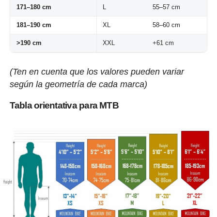
171–180 cm
L
55–57 cm
181–190 cm
XL
58–60 cm
>190 cm
XXL
+61 cm
(Ten en cuenta que los valores pueden variar
según la geometría de cada marca)
Tabla orientativa para MTB