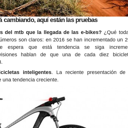
á cambiando, aquí están las pruebas
 del mtb que la llegada de las e-bikes?
¿Qué toda
números son claros: en 2016 se han incrementado un 
e espera que está tendencia se siga increme
visiones hablan de que una de cada diez bicicle
8.
icicletas inteligentes
. La reciente presentación d
 una tendencia creciente.