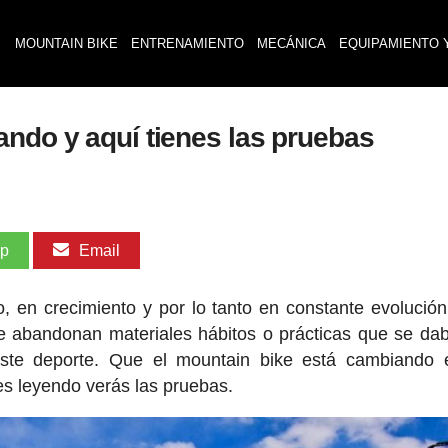
MOUNTAIN BIKE
ENTRENAMIENTO
MECÁNICA
EQUIPAMIENTO 
ando y aquí tienes las pruebas
pp
Email
, en crecimiento y por lo tanto en constante evolució
 abandonan materiales hábitos o prácticas que se da
 este deporte. Que el mountain bike está cambiando
es leyendo verás las pruebas.