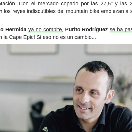
ntación. Con el mercado copado por las 27,5" y las 2
 los reyes indiscutibles del mountain bike empiezan a 
io Hermida
ya no compite
,
Purito Rodríguez
se ha pa
 la Cape Epic! Si eso no es un cambio...