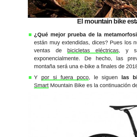
El mountain bike est
¿Qué mejor prueba de la metamorfosis
están muy extendidas, dices? Pues los 
ventas de
bicicletas eléctricas
, y s
exponencialmente. De hecho, las pre
montaña será una e-bike a finales de 201
Y
por si fuera poco
, le siguen
las b
Smart
Mountain Bike es la continuación de