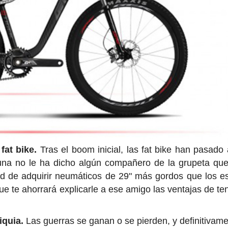
 fat bike.
Tras el boom inicial,
las fat bike han pasado 
 una no le ha dicho algún compañero de la grupeta qu
dad de adquirir neumáticos de 29" más gordos que los e
 que te ahorrará explicarle a ese amigo las ventajas de te
iquia.
Las guerras se ganan o se pierden, y definitivame