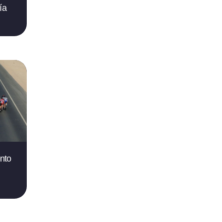
ía
nto