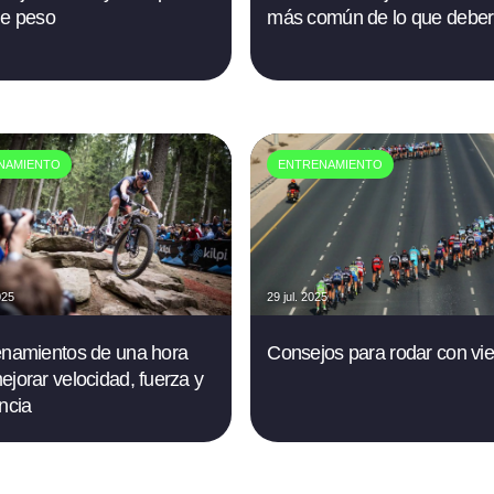
de peso
más común de lo que deber
NAMIENTO
ENTRENAMIENTO
025
29 jul. 2025
enamientos de una hora
Consejos para rodar con vie
ejorar velocidad, fuerza y
encia