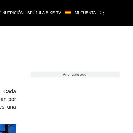
Y NUTRICIÓN
BRÚJULA BIKE TV
MI CUENTA
Anúnciate aquí
n. Cada
ban por
 es una