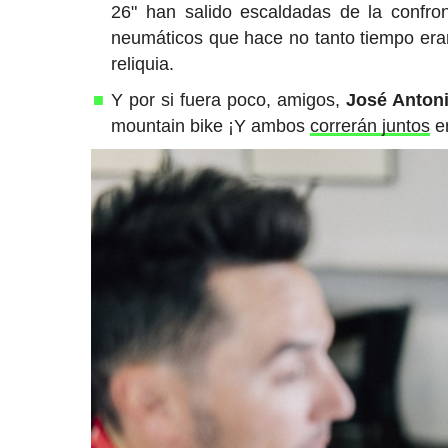
26" han salido escaldadas de la confro
neumáticos que hace no tanto tiempo eran
reliquia.
Y por si fuera poco, amigos,
José Anton
mountain bike ¡Y ambos
correrán juntos
en