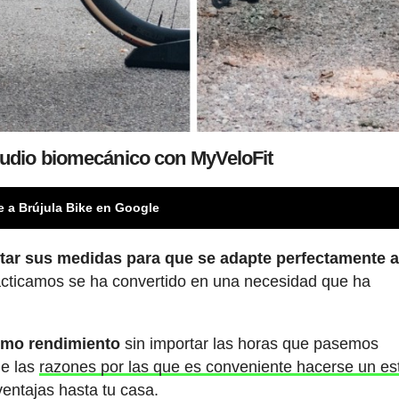
tudio biomecánico con MyVeloFit
e a Brújula Bike en Google
tar sus medidas para que se adapte perfectamente 
racticamos se ha convertido en una necesidad que ha
ximo rendimiento
sin importar las horas que pasemos
de las
razones por las que es conveniente hacerse un es
ventajas hasta tu casa.