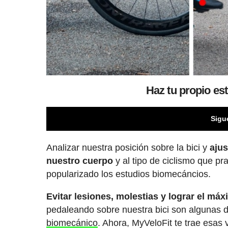
Haz tu propio es
Sigu
Analizar nuestra posición sobre la bici y
ajus
nuestro cuerpo
y al tipo de ciclismo que p
popularizado los estudios biomecáncios.
Evitar lesiones, molestias y lograr el má
pedaleando sobre nuestra bici son algunas 
biomecánico
. Ahora, MyVeloFit te trae esas 