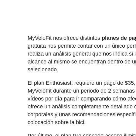
MyVeloFit nos ofrece distintos
planes de pa
gratuita nos permite contar con un único per
realiza un análisis general que nos indica si l
alcance al mismo se encuentran dentro de 
selecionado.
El plan Enthusiast, requiere un pago de $35,
MyVeloFit durante un periodo de 2 semanas p
vídeos por día para ir comparando cómo afec
ofrece un análisis completamente detallado 
corporales y unas recomendaciones específic
colocación sobre la bici.
Por último, el plan Pro concede acceso ilimi