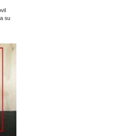
vil
 a su