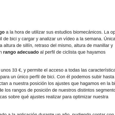
go
a la hora de utilizar sus estudios biomecánicos. La o
fil de bici y cargar y analizar un vídeo a la semana. Úni
a altura de sillín, retraso del mismo, altura de manillar y
un
rango adecuado
al perfil de ciclista que hayamos
 unos 33 €, y permite el acceso a todas las característic
ara un único perfil de bici. Con él podemos subir hasta
tan a nuestra posición los ajustes que hagamos en la bi
de los rangos de posición de nuestros distintos segment
as sobre qué ajustes realizar para optimizar nuestra
tado a la aplicación durante un año, pudiendo contar con