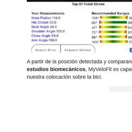
A partir de la posición detectada y compar
estudios biomecánicos
, MyVeloFit es cap
nuestra colocación sobre la bici.