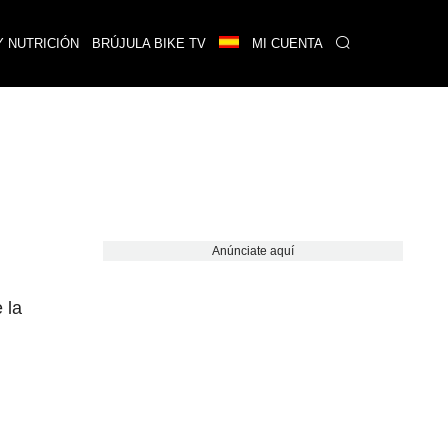
Y NUTRICIÓN
BRÚJULA BIKE TV
MI CUENTA
Anúnciate aquí
 la