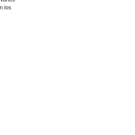
n los