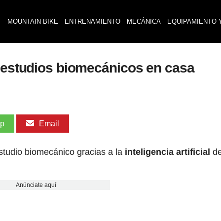
MOUNTAIN BIKE
ENTRENAMIENTO
MECÁNICA
EQUIPAMIENTO 
r estudios biomecánicos en casa
pp
Email
tudio biomecánico gracias a la
inteligencia artificial
de
Anúnciate aquí