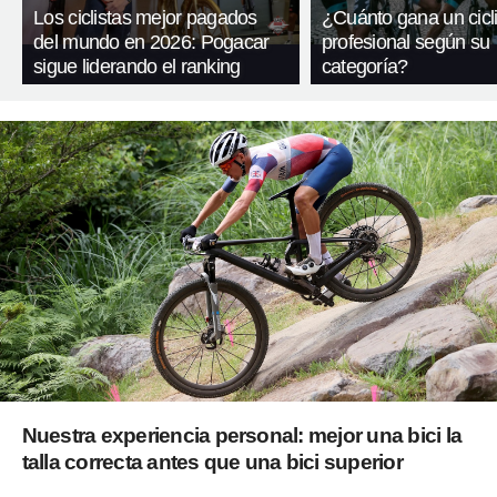
Los ciclistas mejor pagados
¿Cuánto gana un cicli
del mundo en 2026: Pogacar
profesional según su
sigue liderando el ranking
categoría?
Nuestra experiencia personal: mejor una bici la
talla correcta antes que una bici superior