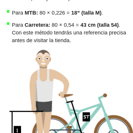
Para
MTB:
80 × 0,226 =
18” (talla M)
.
Para
Carretera:
80 × 0,54 =
43 cm (talla 54)
.
Con este método tendrás una referencia precisa
antes de visitar la tienda.