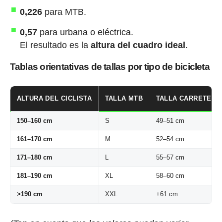
0,226
para MTB.
0,57
para urbana o eléctrica.
El resultado es la
altura del cuadro ideal
.
Tablas orientativas de tallas por tipo de bicicleta
ALTURA DEL CICLISTA
TALLA MTB
TALLA CARRETERA
150–160 cm
S
49–51 cm
161–170 cm
M
52–54 cm
171–180 cm
L
55–57 cm
181–190 cm
XL
58–60 cm
>190 cm
XXL
+61 cm