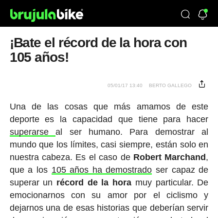
¡Bate el récord de la hora con
105 años!
05/01/17 13:40
BERTO GALLEGO
Una de las cosas que más amamos de este
deporte es la capacidad que tiene para hacer
superarse
al ser humano. Para demostrar al
mundo que los límites, casi siempre, están solo en
nuestra cabeza. Es el caso de
Robert Marchand
,
que a los
105 años ha demostrado
ser capaz de
superar un
récord de la hora
muy particular. De
emocionarnos con su amor por el ciclismo y
dejarnos una de esas historias que deberían servir