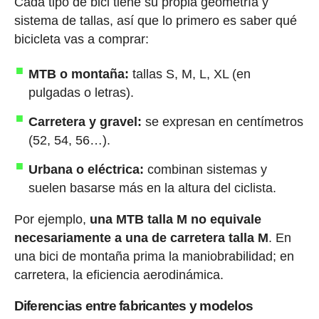
Cada tipo de bici tiene su propia geometría y
sistema de tallas, así que lo primero es saber qué
bicicleta vas a comprar:
MTB o montaña:
tallas S, M, L, XL (en
pulgadas o letras).
Carretera y gravel:
se expresan en centímetros
(52, 54, 56…).
Urbana o eléctrica:
combinan sistemas y
suelen basarse más en la altura del ciclista.
Por ejemplo,
una MTB talla M no equivale
necesariamente a una de carretera talla M
. En
una bici de montaña prima la maniobrabilidad; en
carretera, la eficiencia aerodinámica.
Diferencias entre fabricantes y modelos