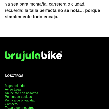
Ya sea para montaña, carretera o ciudad,
recuerda:
la talla perfecta no se nota… porque
simplemente todo encaja.
NOSOTROS
Mapa del sitio
Aviso Legal
Anúnciate con nosotros
Política de cookies
Política de privacidad
Contacto
Trabaja con nosotros