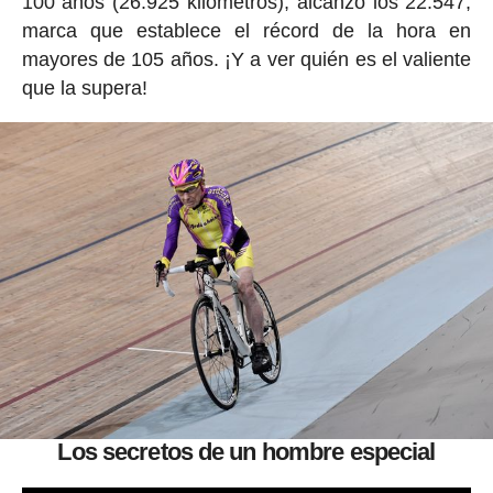
100 años (26.925 kilómetros), alcanzó los 22.547,
marca que establece el récord de la hora en
mayores de 105 años. ¡Y a ver quién es el valiente
que la supera!
Los secretos de un hombre especial