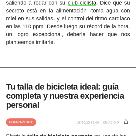
saliendo a rodar con su
club ciclista
. Dice que su
secreto está en la alimentación -toma agua con
miel en sus salidas- y el control del ritmo cardíaco
en las 110 ppm. Desde luego su récord de la hora,
un logro excepcional, debería hacer que nos
planteemos imitarle.
Tu talla de bicicleta ideal: guía
completa y nuestra experiencia
personal
MOUNTAIN BIKE
28/10/25 12:00
IGNACIO P.