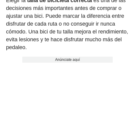
Elegir la
talla de bicicleta correcta
es una de las
decisiones más importantes antes de comprar o
ajustar una bici. Puede marcar la diferencia entre
disfrutar de cada ruta o no conseguir ir nunca
cómodo. Una bici de tu talla mejora el rendimiento,
evita lesiones y te hace disfrutar mucho más del
pedaleo.
Anúnciate aquí