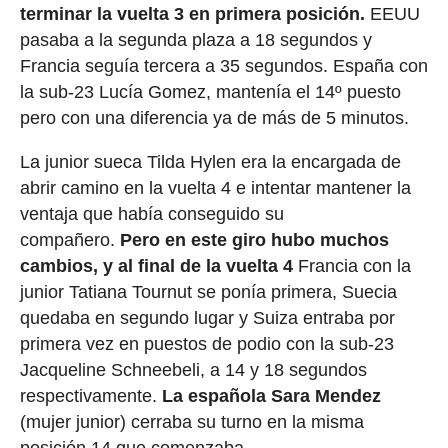
terminar la vuelta 3 en primera posición.
EEUU
pasaba a la segunda plaza a 18 segundos y
Francia seguía tercera a 35 segundos. España con
la sub-23 Lucía Gomez, mantenía el 14º puesto
pero con una diferencia ya de más de 5 minutos.
La junior sueca Tilda Hylen era la encargada de
abrir camino en la vuelta 4 e intentar mantener la
ventaja que había conseguido su
compañero.
Pero en este giro hubo muchos
cambios, y al final de la vuelta 4
Francia con la
junior Tatiana Tournut se ponía primera, Suecia
quedaba en segundo lugar y Suiza entraba por
primera vez en puestos de podio con la sub-23
Jacqueline Schneebeli, a 14 y 18 segundos
respectivamente.
La española Sara Mendez
(mujer junior) cerraba su turno en la misma
posición 14 que comenzaba.