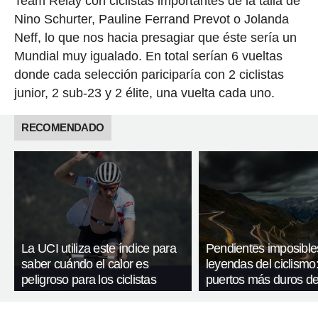
Team Relay con ciclistas importantes de la talla de
Nino Schurter, Pauline Ferrand Prevot o Jolanda
Neff, lo que nos hacia presagiar que éste sería un
Mundial muy igualado. En total serían 6 vueltas
donde cada selección pariciparía con 2 ciclistas
junior, 2 sub-23 y 2 élite, una vuelta cada uno.
RECOMENDADO
La UCI utiliza este índice para
Pendientes imposible
saber cuándo el calor es
leyendas del ciclismo:
peligroso para los ciclistas
puertos más duros de