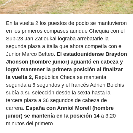
En la vuelta 2 los puestos de podio se mantuvieron
en los primeros compases aunque Chequia con el
Sub-23 Jan Zatloukal lograba arrebatarle la
segunda plaza a Italia que ahora competía con el
Junior Marco Betteo.
El estadounidense Braydon
Jhonson (hombre junior) aguantó en cabeza y
logró mantener la primera posición al finalizar
la vuelta 2
, República Checa se mantenía
segunda a 6 segundos y el francés Adrien Boichis
subía a su selección desde la sexta hasta la
tercera plaza a 36 segundos de cabeza de
carrera.
España con Anniol Morell (hombre
junior) se mantenía en la posición 14
a 3:20
minutos del primero.