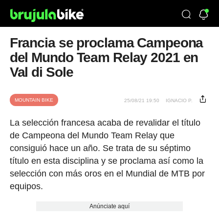
Francia se proclama Campeona
del Mundo Team Relay 2021 en
Val di Sole
MOUNTAIN BIKE
25/08/21 19:50
IGNACIO P.
La selección francesa acaba de revalidar el título
de Campeona del Mundo Team Relay que
consiguió hace un año. Se trata de su séptimo
título en esta disciplina y se proclama así como la
selección con más oros en el Mundial de MTB por
equipos.
Anúnciate aquí