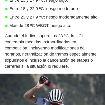
Entre 15 y 17,9 ºC: riesgo bajo.
Entre 18 y 22,9 ºC: riesgo moderado.
Entre 23 y 27,9 ºC: riesgo moderadamente alto.
Más de 28 ºC WBGT: riesgo alto.
Cuando el índice supera los 28 ºC, la UCI
contempla medidas extraordinarias en
competición, incluyendo modificaciones de
horarios, neutralización de tramos especialmente
expuestos e incluso la cancelación de etapas o
carreras si la situación lo requiere.