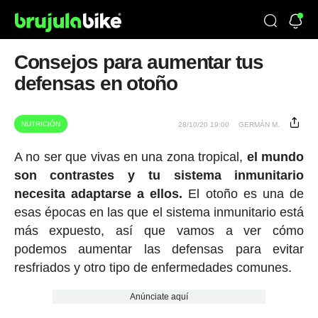
Consejos para aumentar tus
defensas en otoño
NUTRICIÓN
28/10/20 19:00
GERMÁN M.
A no ser que vivas en una zona tropical,
el mundo
son contrastes y tu sistema inmunitario
necesita adaptarse a ellos.
El otoño es una de
esas épocas en las que el sistema inmunitario está
más expuesto, así que vamos a ver cómo
podemos aumentar las defensas para evitar
resfriados y otro tipo de enfermedades comunes.
Anúnciate aquí