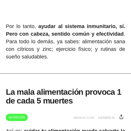
Por lo tanto,
ayudar al sistema inmunitario, sí.
Pero con cabeza, sentido común y efectividad
.
Para todo lo demás, ya sabes: alimentación sana
con cítricos y zinc; ejercicio físico; y rutinas de
sueño saludables.
La mala alimentación provoca 1
de cada 5 muertes
NUTRICIÓN
09/04/19 12:00
GERMÁN M.