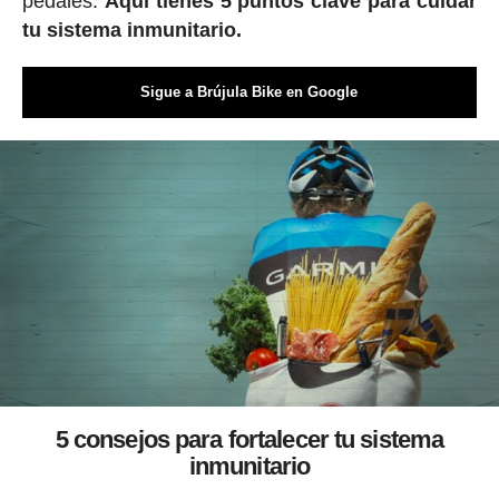
pedales.
Aquí tienes 5 puntos clave para cuidar
tu sistema inmunitario.
Sigue a Brújula Bike en Google
5 consejos para fortalecer tu sistema
inmunitario