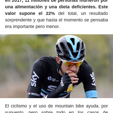
en 2017, 11 millones de personas murieron por
una alimentación y una dieta deficientes. Este
valor supone el 22%
del total, un resultado
sorprendente y que hasta el momento se pensaba
era importante pero menor.
El ciclismo y el uso de mountain bike ayuda, por
supuesto, pero sobre todo en los casos de