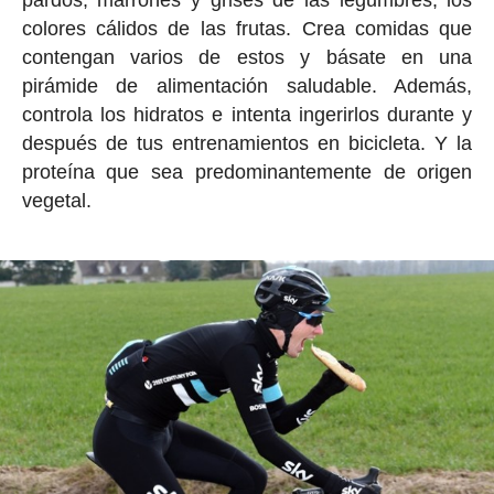
pardos, marrones y grises de las legumbres, los
colores cálidos de las frutas. Crea comidas que
contengan varios de estos y básate en una
pirámide de alimentación saludable. Además,
controla los hidratos e intenta ingerirlos durante y
después de tus entrenamientos en bicicleta. Y la
proteína que sea predominantemente de origen
vegetal.