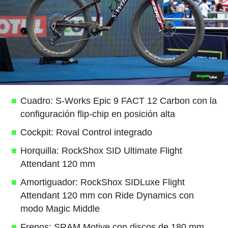
Cuadro: S-Works Epic 9 FACT 12 Carbon con la
configuración flip-chip en posición alta
Cockpit: Roval Control integrado
Horquilla: RockShox SID Ultimate Flight
Attendant 120 mm
Amortiguador: RockShox SIDLuxe Flight
Attendant 120 mm con Ride Dynamics con
modo Magic Middle
Frenos: SRAM Motive con discos de 180 mm