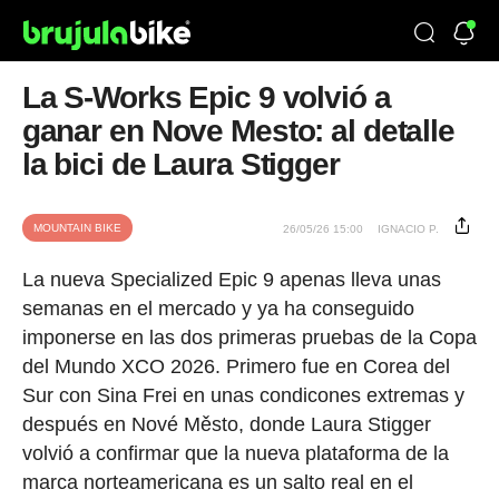
La S-Works Epic 9 volvió a
ganar en Nove Mesto: al detalle
la bici de Laura Stigger
MOUNTAIN BIKE
26/05/26 15:00
IGNACIO P.
La nueva Specialized Epic 9 apenas lleva unas
semanas en el mercado y ya ha conseguido
imponerse en las dos primeras pruebas de la Copa
del Mundo XCO 2026. Primero fue en Corea del
Sur con Sina Frei en unas condicones extremas y
después en Nové Město, donde Laura Stigger
volvió a confirmar que la nueva plataforma de la
marca norteamericana es un salto real en el