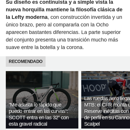
Su diseño es continuista y a simple vista la
nueva horquilla mantiene la filosofía clásica de
la Lefty moderna
, con construcción invertida y un
único brazo, pero al compararla con la Ocho
aparecen bastantes diferencias. La parte superior
del conjunto presenta una transición mucho más
suave entre la botella y la corona.
RECOMENDADO
Las ruedas aero llega
"Me asusta lo rápido que
MTB: el CFR monta 
puedo entrar en las curvas":
Reserve inéditas co
SCOTT entra en las 32” con
de perfil en su Cann
esta gravel radical
Scalpel