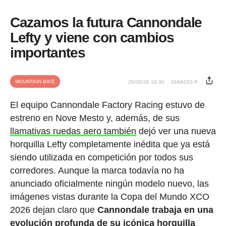
Cazamos la futura Cannondale
Lefty y viene con cambios
importantes
MOUNTAIN BIKE
26/05/26 16:30
IGNACIO P.
El equipo Cannondale Factory Racing estuvo de
estreno en Nove Mesto y, además, de sus
llamativas ruedas aero también
dejó ver una nueva
horquilla Lefty completamente inédita que ya está
siendo utilizada en competición por todos sus
corredores. Aunque la marca todavía no ha
anunciado oficialmente ningún modelo nuevo, las
imágenes vistas durante la Copa del Mundo XCO
2026 dejan claro que
Cannondale trabaja en una
evolución profunda de su icónica horquilla