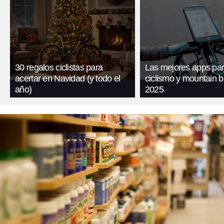
30 regalos ciclistas para
Las mejores apps pa
acertar en Navidad (y todo el
ciclismo y mountain b
año)
2025