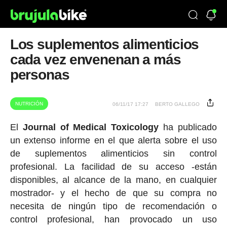
Los suplementos alimenticios
cada vez envenenan a más
personas
NUTRICIÓN
06/11/17 17:27
BERTO GALLEGO
El
Journal of Medical Toxicology
ha publicado
un extenso informe en el que alerta sobre el uso
de suplementos alimenticios sin control
profesional. La facilidad de su acceso -están
disponibles, al alcance de la mano, en cualquier
mostrador- y el hecho de que su compra no
necesita de ningún tipo de recomendación o
control profesional, han provocado un uso