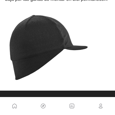
Gorra Lana Merino