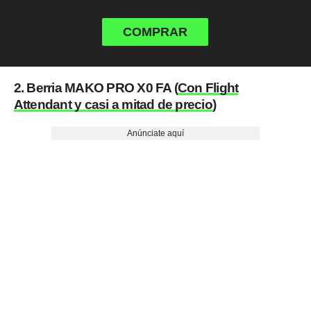
COMPRAR
2. Berria MAKO PRO X0 FA (
Con Flight
Attendant y casi a mitad de precio
)
Anúnciate aquí