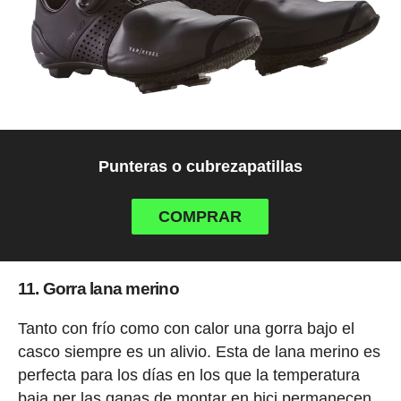
Punteras o cubrezapatillas
COMPRAR
11. Gorra lana merino
Tanto con frío como con calor una gorra bajo el
casco siempre es un alivio. Esta de lana merino es
perfecta para los días en los que la temperatura
baja per las ganas de montar en bici permanecen.