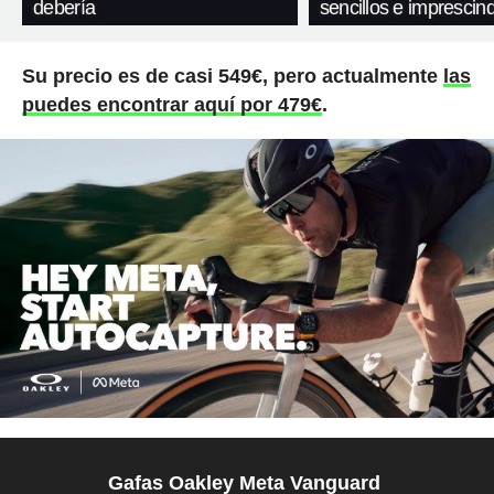
debería
sencillos e imprescind
Su precio es de casi 549€, pero actualmente
las
puedes encontrar aquí por 479€
.
Gafas Oakley Meta Vanguard