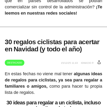
que en países desarrollados se podían
comercializar sin control de la administración?
¡Te
leemos en nuestras redes sociales!
30 regalos ciclistas para acertar
en Navidad (y todo el año)
DESTACADO
15/12/25 11:43
IGNACIO P.
En estas fechas no viene mal tener
algunas ideas
de regalos para ciclistas, ya sea para regalar a
familiares o amigos,
como para hacer tu propia
lista de regalos.
30 ideas para regalar a un ciclista, incluso