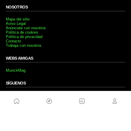
NOSOTROS
Mapa del sitio
Aviso Legal
Anúnciate con nosotros
Política de cookies
Política de privacidad
Contacto
Trabaja con nosotros
WEBS AMIGAS
MusickMag
SÍGUENOS
Suscríbete a nuestro newsletter
Enviar