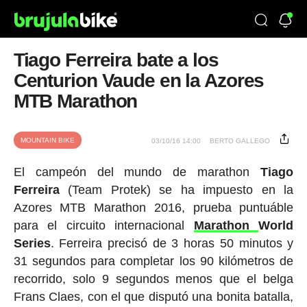
Tiago Ferreira bate a los
Centurion Vaude en la Azores
MTB Marathon
MOUNTAIN BIKE
03/10/16 14:00
BERTO GALLEGO
El campeón del mundo de marathon
Tiago
Ferreira
(Team Protek) se ha impuesto en la
Azores MTB Marathon 2016, prueba puntuáble
para el circuito internacional
Marathon
World
Series
. Ferreira precisó de 3 horas 50 minutos y
31 segundos para completar los 90 kilómetros de
recorrido, solo 9 segundos menos que el belga
Frans Claes, con el que disputó una bonita batalla,