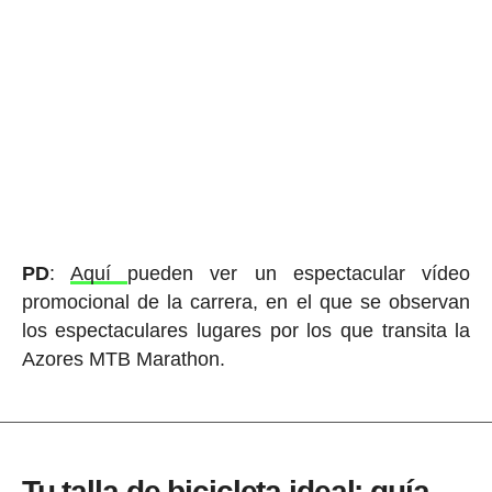
PD
:
Aquí
pueden ver un espectacular vídeo
promocional de la carrera, en el que se observan
los espectaculares lugares por los que transita la
Azores MTB Marathon.
Tu talla de bicicleta ideal: guía