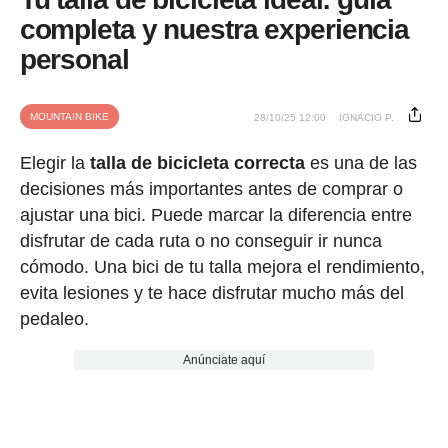
completa y nuestra experiencia
personal
MOUNTAIN BIKE
28/10/25 12:00
IGNACIO P.
Elegir la
talla de bicicleta correcta
es una de las
decisiones más importantes antes de comprar o
ajustar una bici. Puede marcar la diferencia entre
disfrutar de cada ruta o no conseguir ir nunca
cómodo. Una bici de tu talla mejora el rendimiento,
evita lesiones y te hace disfrutar mucho más del
pedaleo.
Anúnciate aquí