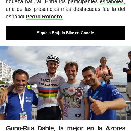
riqueza natural. Entre los participantes
españoles
,
una de las presencias más destacadas fue la del
español
Pedro
Romero
.
Sigue a Brújula Bike en Google
Gunn-Rita Dahle, la mejor en la Azores