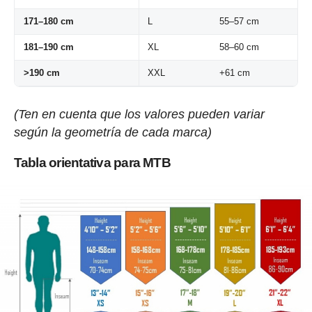
171–180 cm
L
55–57 cm
181–190 cm
XL
58–60 cm
>190 cm
XXL
+61 cm
(Ten en cuenta que los valores pueden variar
según la geometría de cada marca)
Tabla orientativa para MTB