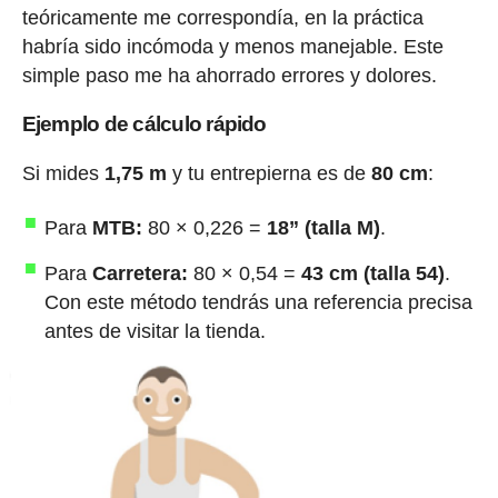
teóricamente me correspondía, en la práctica
habría sido incómoda y menos manejable. Este
simple paso me ha ahorrado errores y dolores.
Ejemplo de cálculo rápido
Si mides
1,75 m
y tu entrepierna es de
80 cm
:
Para
MTB:
80 × 0,226 =
18” (talla M)
.
Para
Carretera:
80 × 0,54 =
43 cm (talla 54)
.
Con este método tendrás una referencia precisa
antes de visitar la tienda.