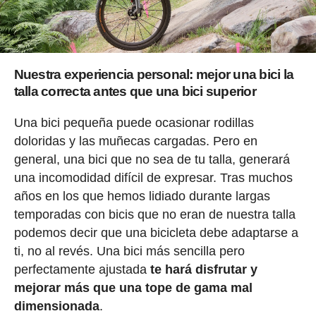
Nuestra experiencia personal: mejor una bici la
talla correcta antes que una bici superior
Una bici pequeña puede ocasionar rodillas
doloridas y las muñecas cargadas. Pero en
general, una bici que no sea de tu talla, generará
una incomodidad difícil de expresar. Tras muchos
años en los que hemos lidiado durante largas
temporadas con bicis que no eran de nuestra talla
podemos decir que una bicicleta debe adaptarse a
ti, no al revés. Una bici más sencilla pero
perfectamente ajustada
te hará disfrutar y
mejorar más que una tope de gama mal
dimensionada
.