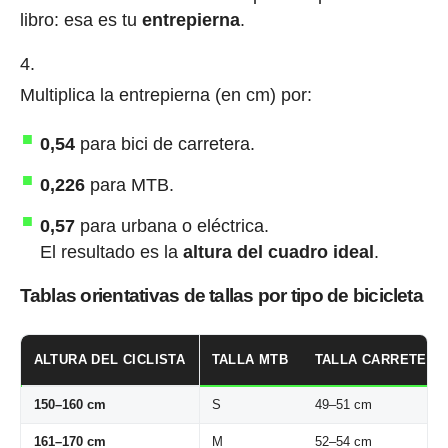
libro: esa es tu
entrepierna
.
Multiplica la entrepierna (en cm) por:
0,54
para bici de carretera.
0,226
para MTB.
0,57
para urbana o eléctrica.
El resultado es la
altura del cuadro ideal
.
Tablas orientativas de tallas por tipo de bicicleta
ALTURA DEL CICLISTA
TALLA MTB
TALLA CARRETERA
150–160 cm
S
49–51 cm
161–170 cm
M
52–54 cm