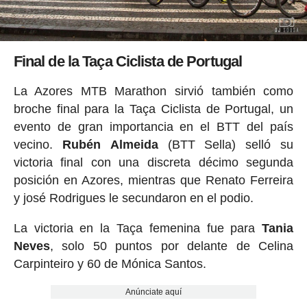
Final de la Taça Ciclista de Portugal
La Azores MTB Marathon sirvió también como
broche final para la Taça Ciclista de Portugal, un
evento de gran importancia en el BTT del país
vecino.
Rubén
Almeida
(BTT Sella) selló su
victoria final con una discreta décimo segunda
posición en Azores, mientras que Renato Ferreira
y josé Rodrigues le secundaron en el podio.
La victoria en la Taça femenina fue para
Tania
Neves
, solo 50 puntos por delante de Celina
Carpinteiro y 60 de Mónica Santos.
Anúnciate aquí