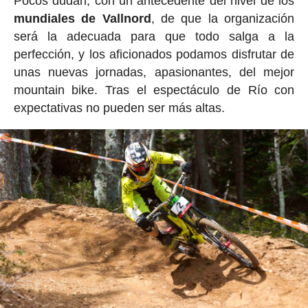
Pocos dudan, con un antecedente del nivel de los
mundiales de Vallnord
, de que la organización
será la adecuada para que todo salga a la
perfección, y los aficionados podamos disfrutar de
unas nuevas jornadas, apasionantes, del mejor
mountain bike. Tras el espectáculo de Río con
expectativas no pueden ser más altas.