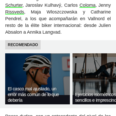
Schurter
, Jaroslav Kulhavý, Carlos
Coloma
, Jenny
Rissveds
, Maja Wloszczowska y Catharine
Pendrel, a los que acompañarán en Vallnord el
resto de la élite biker internacional: desde Julien
Absalon a Annika Langvad.
RECOMENDADO
El casco mal ajustado, un
error más común de lo que
Ejercicios isométricos
debería
sencillos e imprescind