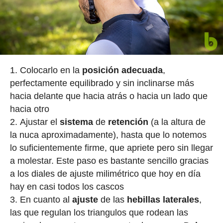
Colocarlo en la
posición
adecuada
,
perfectamente equilibrado y sin inclinarse más
hacia delante que hacia atrás o hacia un lado que
hacia otro
Ajustar el
sistema
de
retención
(a la altura de
la nuca aproximadamente), hasta que lo notemos
lo suficientemente firme, que apriete pero sin llegar
a molestar. Este paso es bastante sencillo gracias
a los diales de ajuste milimétrico que hoy en día
hay en casi todos los cascos
En cuanto al
ajuste
de las
hebillas laterales
,
las que regulan los triangulos que rodean las