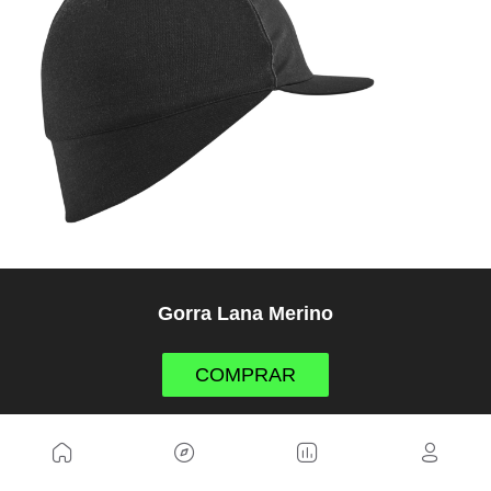
Gorra Lana Merino
COMPRAR
12. Secador de zapatillas (25€)