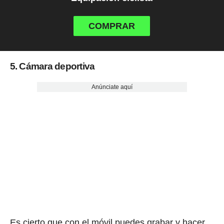
COMPRAR
5. Cámara deportiva
Anúnciate aquí
Es cierto que con el móvil puedes grabar y hacer