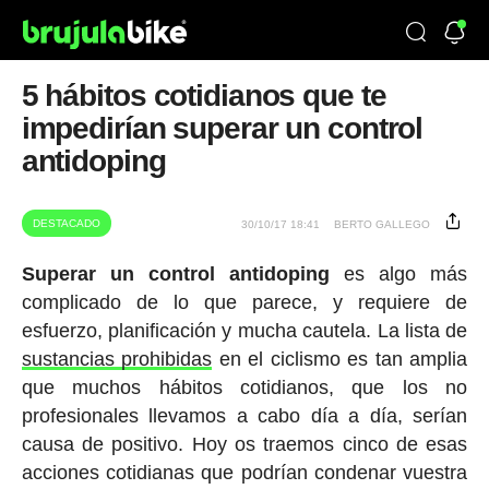
5 hábitos cotidianos que te
impedirían superar un control
antidoping
DESTACADO
30/10/17 18:41
BERTO GALLEGO
Superar un control antidoping
es algo más
complicado de lo que parece, y requiere de
esfuerzo, planificación y mucha cautela. La lista de
sustancias prohibidas
en el ciclismo es tan amplia
que muchos hábitos cotidianos, que los no
profesionales llevamos a cabo día a día, serían
causa de positivo. Hoy os traemos cinco de esas
acciones cotidianas que podrían condenar vuestra