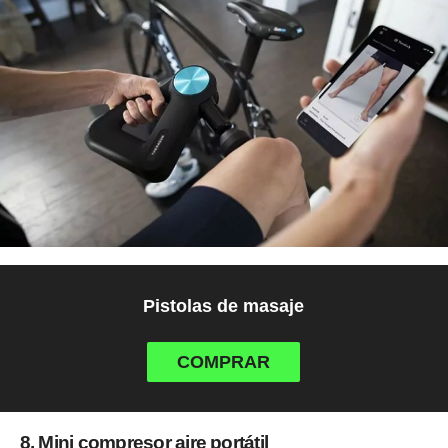
Pistolas de masaje
COMPRAR
8. Mini compresor aire portátil