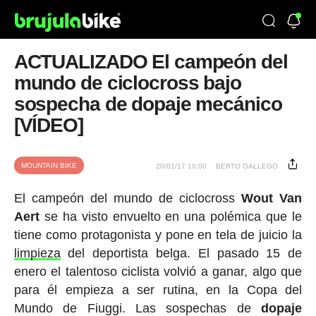
ACTUALIZADO El campeón del
mundo de ciclocross bajo
sospecha de dopaje mecánico
[VÍDEO]
MOUNTAIN BIKE
20/01/17 10:00
BERTO GALLEGO
El campeón del mundo de ciclocross
Wout Van
Aert
se ha visto envuelto en una polémica que le
tiene como protagonista y pone en tela de juicio la
limpieza
del deportista belga. El pasado 15 de
enero el talentoso ciclista volvió a ganar, algo que
para él empieza a ser rutina, en la Copa del
Mundo de Fiuggi. Las sospechas de
dopaje