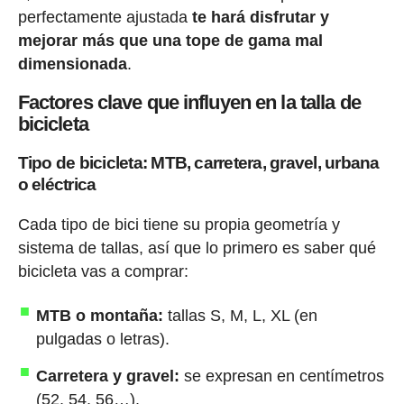
perfectamente ajustada
te hará disfrutar y
mejorar más que una tope de gama mal
dimensionada
.
Factores clave que influyen en la talla de
bicicleta
Tipo de bicicleta: MTB, carretera, gravel, urbana
o eléctrica
Cada tipo de bici tiene su propia geometría y
sistema de tallas, así que lo primero es saber qué
bicicleta vas a comprar:
MTB o montaña:
tallas S, M, L, XL (en
pulgadas o letras).
Carretera y gravel:
se expresan en centímetros
(52, 54, 56…).