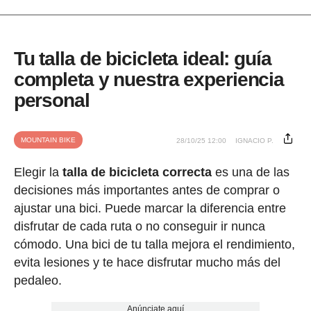
Tu talla de bicicleta ideal: guía
completa y nuestra experiencia
personal
MOUNTAIN BIKE
28/10/25 12:00
IGNACIO P.
Elegir la
talla de bicicleta correcta
es una de las
decisiones más importantes antes de comprar o
ajustar una bici. Puede marcar la diferencia entre
disfrutar de cada ruta o no conseguir ir nunca
cómodo. Una bici de tu talla mejora el rendimiento,
evita lesiones y te hace disfrutar mucho más del
pedaleo.
Anúnciate aquí