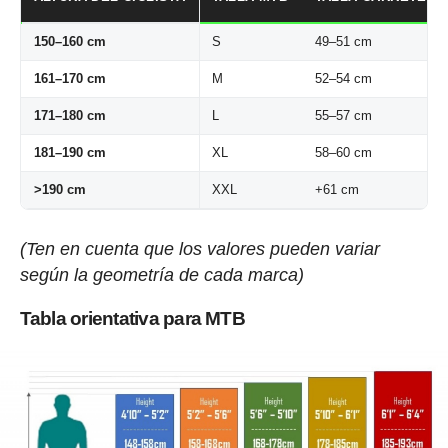
150–160 cm
S
49–51 cm
161–170 cm
M
52–54 cm
171–180 cm
L
55–57 cm
181–190 cm
XL
58–60 cm
>190 cm
XXL
+61 cm
(Ten en cuenta que los valores pueden variar
según la geometría de cada marca)
Tabla orientativa para MTB