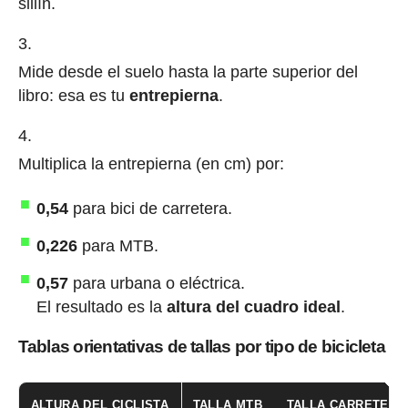
sillín.
Mide desde el suelo hasta la parte superior del
libro: esa es tu
entrepierna
.
Multiplica la entrepierna (en cm) por:
0,54
para bici de carretera.
0,226
para MTB.
0,57
para urbana o eléctrica.
El resultado es la
altura del cuadro ideal
.
Tablas orientativas de tallas por tipo de bicicleta
ALTURA DEL CICLISTA
TALLA MTB
TALLA CARRETERA