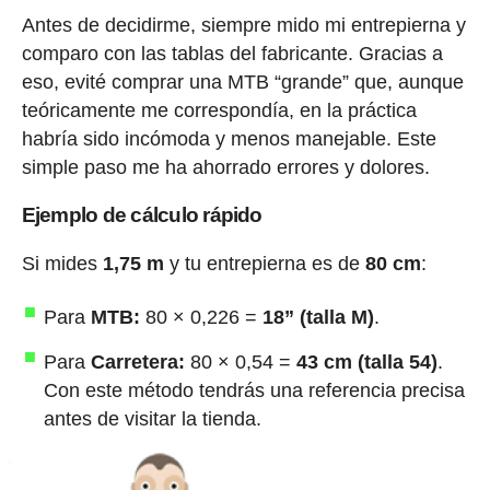
Antes de decidirme, siempre mido mi entrepierna y
comparo con las tablas del fabricante. Gracias a
eso, evité comprar una MTB “grande” que, aunque
teóricamente me correspondía, en la práctica
habría sido incómoda y menos manejable. Este
simple paso me ha ahorrado errores y dolores.
Ejemplo de cálculo rápido
Si mides
1,75 m
y tu entrepierna es de
80 cm
:
Para
MTB:
80 × 0,226 =
18” (talla M)
.
Para
Carretera:
80 × 0,54 =
43 cm (talla 54)
.
Con este método tendrás una referencia precisa
antes de visitar la tienda.