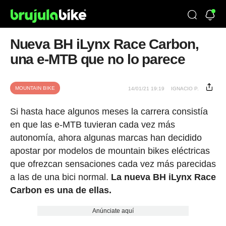
Nueva BH iLynx Race Carbon,
una e-MTB que no lo parece
MOUNTAIN BIKE
14/01/21 19:19
IGNACIO P.
Si hasta hace algunos meses la carrera consistía
en que las e-MTB tuvieran cada vez más
autonomía, ahora algunas marcas han decidido
apostar por modelos de mountain bikes eléctricas
que ofrezcan sensaciones cada vez más parecidas
a las de una bici normal.
La nueva BH iLynx Race
Carbon es una de ellas.
Anúnciate aquí