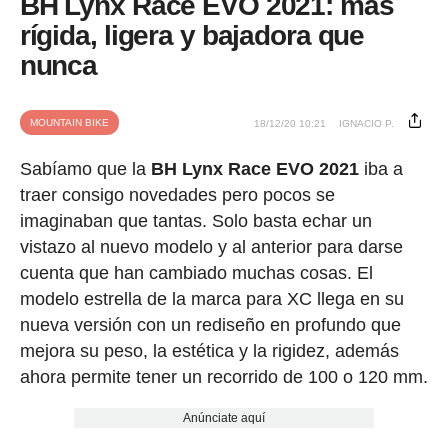
BH Lynx Race EVO 2021: más
rígida, ligera y bajadora que
nunca
MOUNTAIN BIKE
18/12/20 10:21
IGNACIO P.
Sabíamo que la
BH Lynx Race EVO 2021
iba a
traer consigo novedades pero pocos se
imaginaban que tantas. Solo basta echar un
vistazo al nuevo modelo y al anterior para darse
cuenta que han cambiado muchas cosas. El
modelo estrella de la marca para XC llega en su
nueva versión con un rediseño en profundo que
mejora su peso, la estética y la rigidez, además
ahora permite tener un recorrido de 100 o 120 mm.
Anúnciate aquí