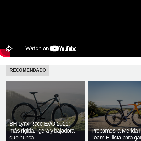
RECOMENDADO
BH Lynx Race EVO 2021:
más rígida, ligera y bajadora
Probamos la Merida 
que nunca
Team-E, lista para ga