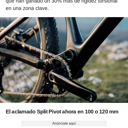
que han ganado un 30% más de rigidez torsional
en una zona clave.
El aclamado Split Pivot ahora en 100 o 120 mm
Anúnciate aquí