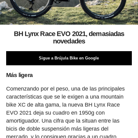
BH Lynx Race EVO 2021, demasiadas
novedades
Sigue a Brújula Bike en Google
Más ligera
Comenzando por el peso, una de las principales
características que se le exigen a una mountain
bike XC de alta gama, la nueva BH Lynx Race
EVO 2021 deja su cuadro en 1950g con
amortiguador. Una cifra que la situan entre las
bicis de doble suspensión más ligeras del
mercado, y lo consiguen gracias a un cuadro