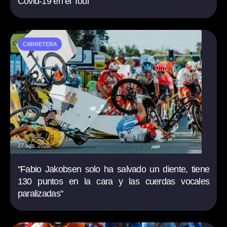
Covid-19 en el Tour
CARRETERA
27 ago. 2020
"Fabio Jakobsen solo ha salvado un diente, tiene
130 puntos en la cara y las cuerdas vocales
paralizadas"