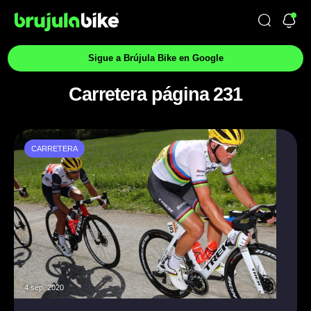
Sigue a Brújula Bike en Google
Carretera página 231
CARRETERA
4 sep. 2020