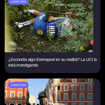
CARRETERA
29 ago. 2020
¿Escondía algo Evenepoel en su maillot? La UCI lo
está investigando
CARRETERA