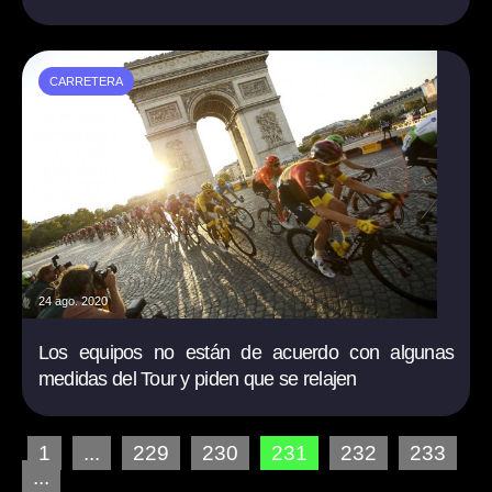
CARRETERA
24 ago. 2020
Los equipos no están de acuerdo con algunas
medidas del Tour y piden que se relajen
1
...
229
230
231
232
233
...