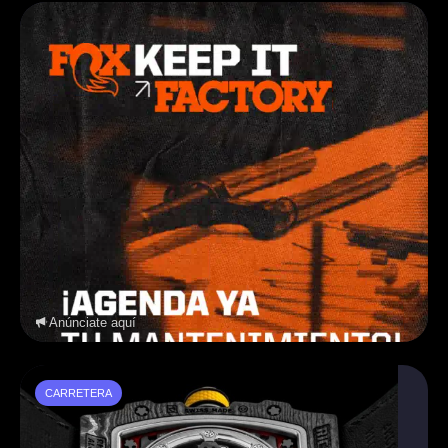
Anúnciate aquí
CARRETERA