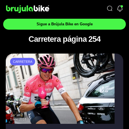
Sigue a Brújula Bike en Google
Carretera página 254
CARRETERA
1 nov. 2018