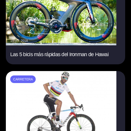
15 oct. 2018
Las 5 bicis más rápidas del Ironman de Hawai
CARRETERA