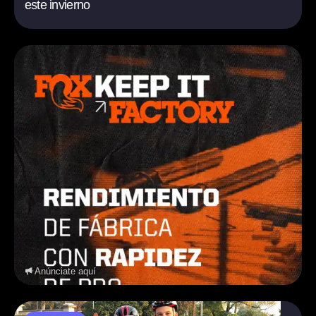
este invierno
Anúnciate aquí