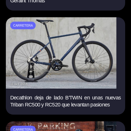
Geraint Thomas
CARRETERA
11 oct. 2018
Decathlon deja de lado B'TWIN en unas nuevas
Triban RC500 y RC520 que levantan pasiones
CARRETERA