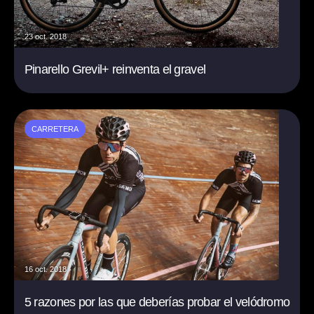
23 oct. 2018
Pinarello Grevil+ reinventa el gravel
CARRETERA
16 oct. 2018
5 razones por las que deberías probar el velódromo