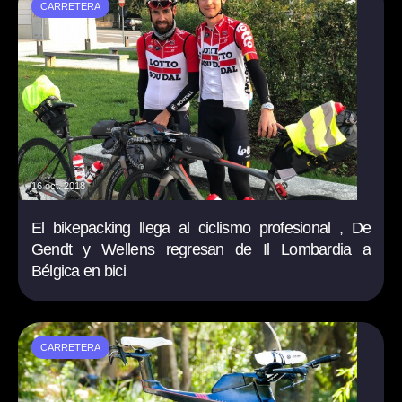
CARRETERA
16 oct. 2018
El bikepacking llega al ciclismo profesional , De
Gendt y Wellens regresan de Il Lombardia a
Bélgica en bici
CARRETERA