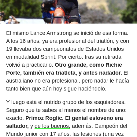
El mismo Lance Armstrong se inició de esa forma.
A los 16 años, ya era profesional del triatlón, y con
19 llevaba dos campeonatos de Estados Unidos
en modalidad Sprint. Por cierto, tras su retirada
volvió a practicarlo.
Otro grande, como Richie
Porte, también era triatleta, y antes nadador.
El
australiano no era profesional, pero nadar le hacía
tanto bien que aún hoy sigue haciéndolo.
Y luego está el nutrido grupo de los esquiadores.
Seguro que te sabes al menos el nombre de uno:
exacto,
Primoz Roglic. El genial esloveno era
saltador,
y
de los buenos,
además. Campeón del
Mundo junior con 17 años, las lesiones (una vez