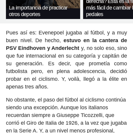
derecha? Esta es la 
La importancia de practicar
más fácil de cambiar 
otros deportes
pedales
Pues así es: Evenepoel jugaba al fútbol, y a muy
buen nivel. De hecho,
estuvo en la cantera de
PSV Eindhoven y Anderlecht
y, no solo eso, sino
que fue internacional en su categoría y capitán de
su generación. Es decir, que prometía como
futbolista pero, en plena adolescencia, decidió
probar en el ciclismo. Y, voilà, llegó a la élite en
apenas tres años.
No obstante, el paso del fútbol al ciclismo continúa
siendo una excepción. Aunque los italianos
recuerdan siempre a Giuseppe Ticozzelli, que
corrió el Giro de Italia de 1926, a la vez que jugaba
en la Serie A. Y, a un nivel menos profesional,