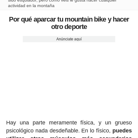
sido esquiador, pero como véis le gusta hacer cualquier
actividad en la montaña
Por qué aparcar tu mountain bike y hacer
otro deporte
Anúnciate aquí
Hay una parte meramente física, y un grueso
psicológico nada desdeñable. En lo físico,
puedes