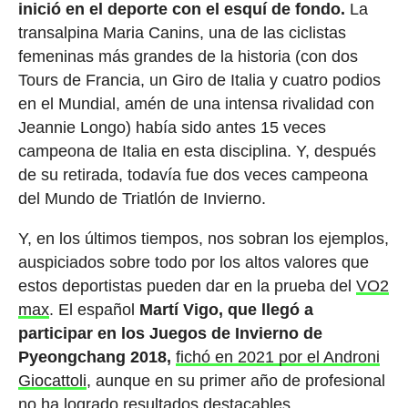
inició en el deporte con el esquí de fondo.
La
transalpina Maria Canins, una de las ciclistas
femeninas más grandes de la historia (con dos
Tours de Francia, un Giro de Italia y cuatro podios
en el Mundial, amén de una intensa rivalidad con
Jeannie Longo) había sido antes 15 veces
campeona de Italia en esta disciplina. Y, después
de su retirada, todavía fue dos veces campeona
del Mundo de Triatlón de Invierno.
Y, en los últimos tiempos, nos sobran los ejemplos,
auspiciados sobre todo por los altos valores que
estos deportistas pueden dar en la prueba del
VO2
max
. El español
Martí Vigo, que llegó a
participar en los Juegos de Invierno de
Pyeongchang 2018,
fichó en 2021 por el Androni
Giocattoli
, aunque en su primer año de profesional
no ha logrado resultados destacables.