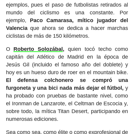
ejemplos, pues el paso de futbolistas retirados al
mundo del ciclismo es una constante. Por
ejemplo,
Paco Camarasa, mítico jugador del
Valencia
que ahora se dedica a hacer marchas
ciclistas de más de 150 kilómetros.
O
Roberto Solozábal
,
quien tocó techo como
capitán del Atlético de Madrid en la época de
Jesús Gil (incluido el famoso año del doblete) y
hoy es un hueso duro de roer en el mountain bike.
El defensa colchonero se compró una
furgoneta y una bici nada más dejar el fútbol,
y
ha probado con pruebas de bastante nivel, como
el Ironman de Lanzarote, el Celtman de Escocia y,
sobre todo, la mítica Titan Desert, participando en
numerosas ediciones.
Sea como sea, como élite o como exprofesional de