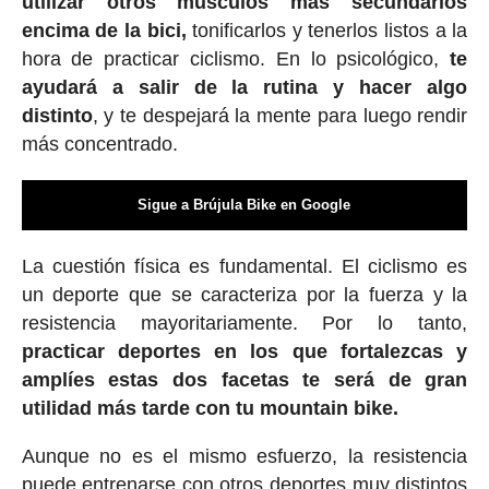
utilizar otros músculos más secundarios
encima de la bici,
tonificarlos y tenerlos listos a la
hora de practicar ciclismo. En lo psicológico,
te
ayudará a salir de la rutina y hacer algo
distinto
, y te despejará la mente para luego rendir
más concentrado.
Sigue a Brújula Bike en Google
La cuestión física es fundamental. El ciclismo es
un deporte que se caracteriza por la fuerza y la
resistencia mayoritariamente. Por lo tanto,
practicar deportes en los que fortalezcas y
amplíes estas dos facetas te será de gran
utilidad más tarde con tu mountain bike.
Aunque no es el mismo esfuerzo, la resistencia
puede entrenarse con otros deportes muy distintos