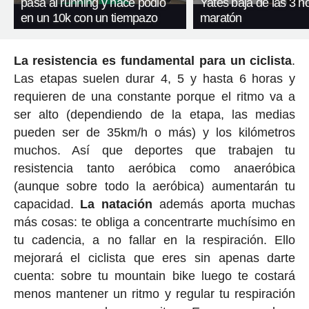
pasa al running y hace podio
Yates baja de las 3 h
en un 10k con un tiempazo
maratón
La resistencia es fundamental para un ciclista
.
Las etapas suelen durar 4, 5 y hasta 6 horas y
requieren de una constante porque el ritmo va a
ser alto (dependiendo de la etapa, las medias
pueden ser de 35km/h o más) y los kilómetros
muchos. Así que deportes que trabajen tu
resistencia tanto aeróbica como anaeróbica
(aunque sobre todo la aeróbica) aumentarán tu
capacidad.
La natación
además aporta muchas
más cosas: te obliga a concentrarte muchísimo en
tu cadencia, a no fallar en la respiración. Ello
mejorará el ciclista que eres sin apenas darte
cuenta: sobre tu mountain bike luego te costará
menos mantener un ritmo y regular tu respiración