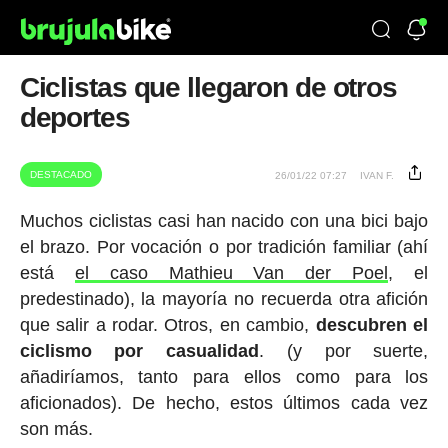
Ciclistas que llegaron de otros
deportes
DESTACADO
26/01/22 07:27
IVAN F.
Muchos ciclistas casi han nacido con una bici bajo
el brazo. Por vocación o por tradición familiar (ahí
está
el caso Mathieu Van der Poel
, el
predestinado), la mayoría no recuerda otra afición
que salir a rodar. Otros, en cambio,
descubren el
ciclismo por casualidad
. (y por suerte,
añadiríamos, tanto para ellos como para los
aficionados). De hecho, estos últimos cada vez
son más.