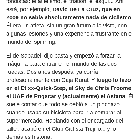
fondistas: el atletismo, el triatlón, el esquí... Ahí
está, por ejemplo,
David De La Cruz, que en
2009 no sabía absolutamente nada de ciclismo
.
Él era un atleta, sin un gran futuro a la vista, con
algunas lesiones y una experiencia frustrante en el
mundo del spinning.
El de Sabadell dijo basta y empezó a forzar la
máquina para entrar en el mundo de las dos
ruedas. Dos años después, ya corría
profesionalmente con Caja Rural. Y
luego lo hizo
en el Etixx-Quick-Step, el Sky de Chris Froome,
el UAE de Pogacar y (actualmente) el Astana
. Él
suele contar que todo se debió a un pinchazo
cuando usaba su bicicleta para ir a comprar al
supermercado. Hablando con el encargado del
taller, acabó en el Club Ciclista Trujillo... y lo
demás es historia.