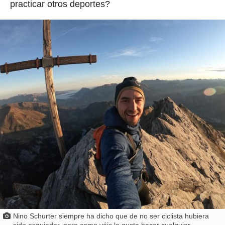
practicar otros deportes?
Nino Schurter siempre ha dicho que de no ser ciclista hubiera