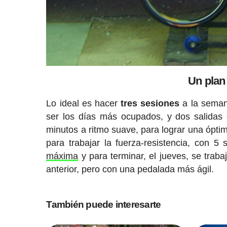
Un plan 
Lo ideal es hacer
tres
sesiones
a la semana
ser los días más ocupados, y dos salidas 
minutos a ritmo suave, para lograr una ópti
para trabajar la fuerza-resistencia, con
máxima
y para terminar, el jueves, se trab
anterior, pero con una pedalada más ágil.
También puede interesarte