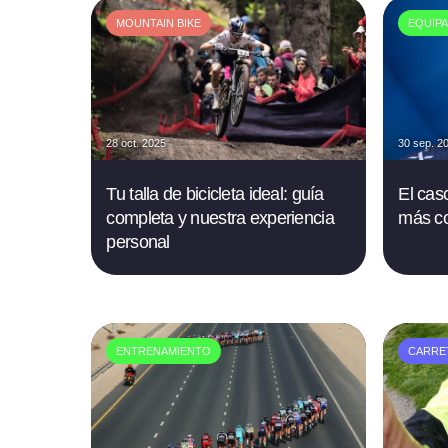
MOUNTAIN BIKE
EQUIPA
28 oct. 2025
30 sep. 2
Tu talla de bicicleta ideal: guía
El cas
completa y nuestra experiencia
más co
personal
ENTRENAMIENTO
CARRE