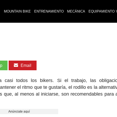
MOUNTAIN BIKE
ENTRENAMIENTO
MECÁNICA
EQUIPAMIENTO 
pp
Email
a casi todos los bikers. Si el trabajo, las obligac
ener el ritmo que te gustaría, el rodillo es la alternati
s que, al menos al iniciarse, son recomendables para a
Anúnciate aquí