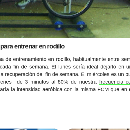
para entrenar en rodillo
 de entrenamiento en rodillo, habitualmente entre se
cada fin de semana. El lunes sería ideal dejarlo en 
ma recuperación del fin de semana. El miércoles es un b
 5 series de 3 minutos al 80% de nuestra
frecuencia c
ajaría la intensidad aeróbica con la misma FCM que en 