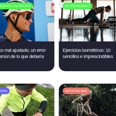
MIENTO Y NUTRICIÓN
ENTRENAMIENTO
025
1 sep. 2025
co mal ajustado, un error
Ejercicios isométricos: 10
mún de lo que debería
sencillos e imprescindibles
TERA
MOUNTAIN BIKE