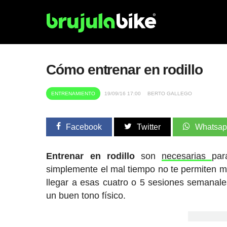
Cómo entrenar en rodillo
ENTRENAMIENTO
19/09/16 17:00
BERTO GALLEGO
Facebook
Twitter
Whatsa
Entrenar en
rodillo
son
necesarias
par
simplemente el mal tiempo no te permiten mant
llegar a esas cuatro o 5 sesiones semanale
un buen tono físico.