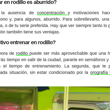
r en rodillo es aburrido?
y la ausencia de
concentración
y motivaciones hac
no y, para algunos, aburrido. Para sobrellevarlo, un
a, o de tu serie preferida. Hay que ver siempre tanto lo p
lón también tiene sus ventajas.
tivo entrenar en rodillo?
 hora de
rodillo
puede ser más aprovechable que una h
rás tiempo en salir de la ciudad, pararte en semáforos 
 el tiempo de entrenamiento. La segunda, que te p
ada situación, sin estar condicionado por la
orografía