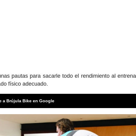
nas pautas para sacarle todo el rendimiento al entren
ado físico adecuado.
e a Brújula Bike en Google