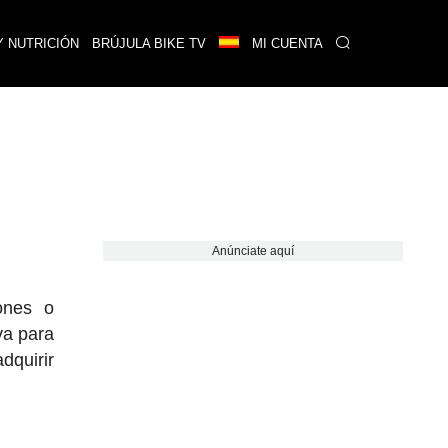
Y NUTRICIÓN
BRÚJULA BIKE TV
MI CUENTA
Anúnciate aquí
iones o
va para
dquirir