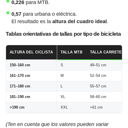
0,226
para MTB.
0,57
para urbana o eléctrica.
El resultado es la
altura del cuadro ideal
.
Tablas orientativas de tallas por tipo de bicicleta
ALTURA DEL CICLISTA
TALLA MTB
TALLA CARRETERA
150–160 cm
S
49–51 cm
161–170 cm
M
52–54 cm
171–180 cm
L
55–57 cm
181–190 cm
XL
58–60 cm
>190 cm
XXL
+61 cm
(Ten en cuenta que los valores pueden variar