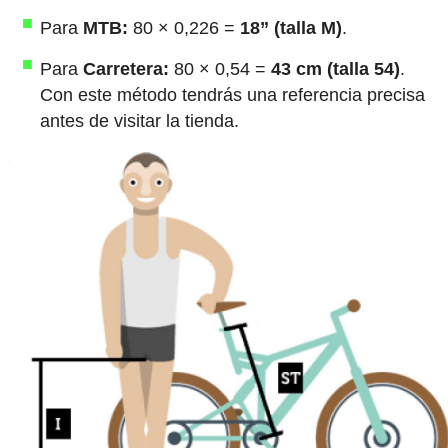
Para
MTB:
80 × 0,226 =
18” (talla M)
.
Para
Carretera:
80 × 0,54 =
43 cm (talla 54)
.
Con este método tendrás una referencia precisa
antes de visitar la tienda.