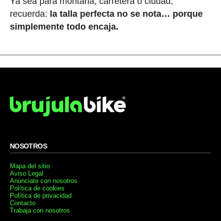
Ya sea para montaña, carretera o ciudad,
recuerda:
la talla perfecta no se nota… porque
simplemente todo encaja.
NOSOTROS
Mapa del sitio
Aviso Legal
Anúnciate con nosotros
Política de cookies
Política de privacidad
Contacto
Trabaja con nosotros