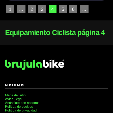
1
...
2
3
4
5
6
...
Equipamiento Ciclista página 4
NOSOTROS
Mapa del sitio
Aviso Legal
Anúnciate con nosotros
Política de cookies
Política de privacidad