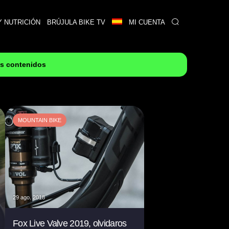
Y NUTRICIÓN
BRÚJULA BIKE TV
MI CUENTA
es contenidos
MOUNTAIN BIKE
29 ago. 2018
Fox Live Valve 2019, olvidaros