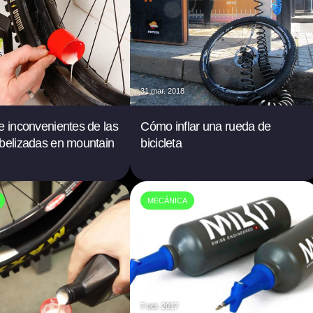
31 mar. 2018
e inconvenientes de las
Cómo inflar una rueda de
belizadas en mountain
bicicleta
MECÁNICA
7 oct. 2017