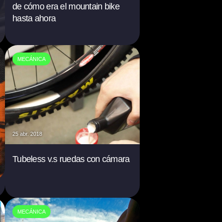
de cómo era el mountain bike
hasta ahora
MECÁNICA
25 abr. 2018
Tubeless v.s ruedas con cámara
MECÁNICA