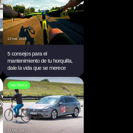
13 mar. 2018
5 consejos para el
mantenimiento de tu horquilla,
dale la vida que se merece
MECÁNICA
13 sep. 2017