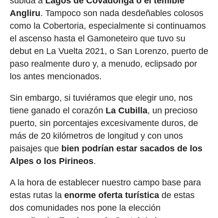
subida a
Lagos de Covadonga o el temible
Angliru
. Tampoco son nada desdeñables colosos
como la Cobertoria, especialmente si continuamos
el ascenso hasta el Gamoneteiro que tuvo su
debut en La Vuelta 2021, o San Lorenzo, puerto de
paso realmente duro y, a menudo, eclipsado por
los antes mencionados.
Sin embargo, si tuviéramos que elegir uno, nos
tiene ganado el corazón
La Cubilla
, un precioso
puerto, sin porcentajes excesivamente duros, de
más de 20 kilómetros de longitud y con unos
paisajes que
bien podrían estar sacados de los
Alpes o los Pirineos
.
A la hora de establecer nuestro campo base para
estas rutas la
enorme oferta turística
de estas
dos comunidades nos pone la elección