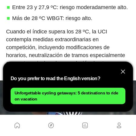
Entre 23 y 27,9 ºC: riesgo moderadamente alto.
Más de 28 ºC WBGT: riesgo alto.
Cuando el índice supera los 28 ºC, la UCI
contempla medidas extraordinarias en
competición, incluyendo modificaciones de
horarios, neutralización de tramos especialmente
expuestos e incluso la cancelación de etapas o
carreras si la situación lo requiere.
Do you prefer to read the English version?
Unforgettable cycling getaways: 5 destinations to ride
on vacation