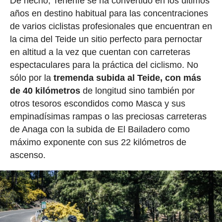
De hecho, Tenerife se ha convertido en los últimos
años en destino habitual para las concentraciones
de varios ciclistas profesionales que encuentran en
la cima del Teide un sitio perfecto para pernoctar
en altitud a la vez que cuentan con carreteras
espectaculares para la práctica del ciclismo. No
sólo por la
tremenda subida al Teide, con más
de 40 kilómetros
de longitud sino también por
otros tesoros escondidos como Masca y sus
empinadísimas rampas o las preciosas carreteras
de Anaga con la subida de El Bailadero como
máximo exponente con sus 22 kilómetros de
ascenso.