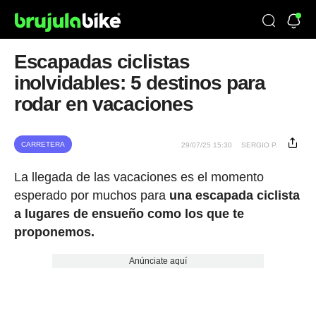
Escapadas ciclistas
inolvidables: 5 destinos para
rodar en vacaciones
CARRETERA
29/07/25 15:30
SERGIO P.
La llegada de las vacaciones es el momento
esperado por muchos para
una escapada ciclista
a lugares de ensueño como los que te
proponemos.
Anúnciate aquí