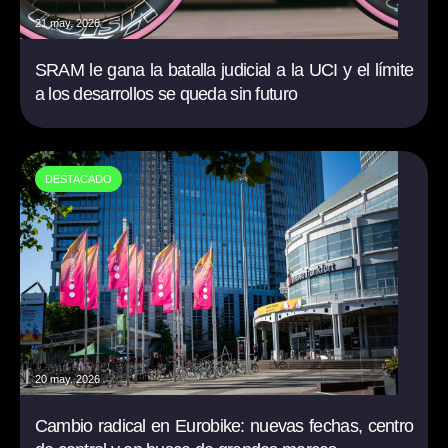
21 may. 2026
SRAM le gana la batalla judicial a la UCI y el límite
a los desarrollos se queda sin futuro
DESTACADO
20 may. 2026
Cambio radical en Eurobike: nuevas fechas, centro