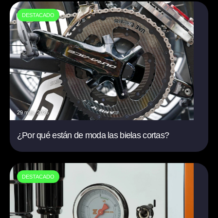
DESTACADO
29 may. 2026
¿Por qué están de moda las bielas cortas?
DESTACADO