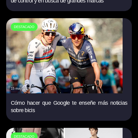
de control y en busca de grandes marcas
DESTACADO
15 may. 2026
Cómo hacer que Google te enseñe más noticias
sobre bicis
DESTACADO