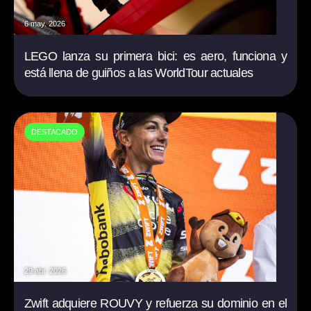
6 may. 2026
LEGO lanza su primera bici: es aero, funciona y
está llena de guiños a las WorldTour actuales
DESTACADO
29 abr. 2026
Zwift adquiere ROUVY y refuerza su dominio en el