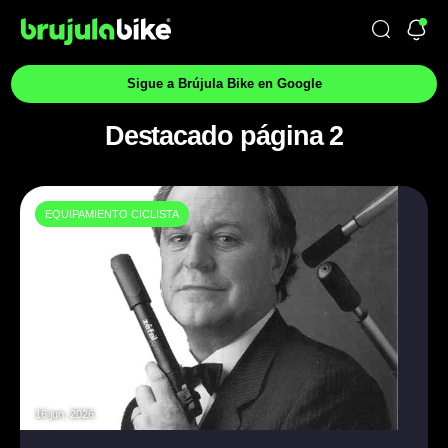
Sigue a Brújula Bike en Google
Destacado página 2
EQUIPAMIENTO CICLISTA
16 jun. 2026