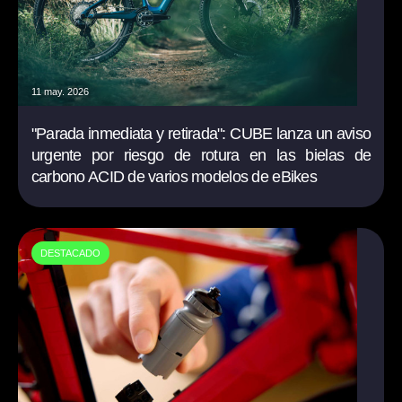
11 may. 2026
"Parada inmediata y retirada": CUBE lanza un aviso
urgente por riesgo de rotura en las bielas de
carbono ACID de varios modelos de eBikes
DESTACADO