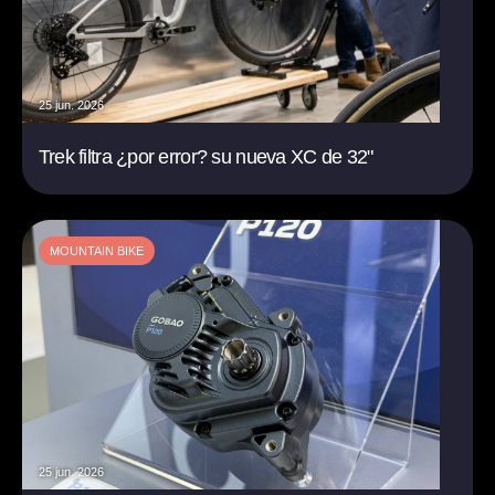
25 jun. 2026
Trek filtra ¿por error? su nueva XC de 32"
MOUNTAIN BIKE
25 jun. 2026