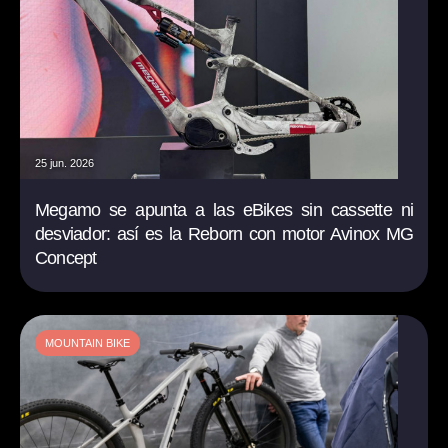
25 jun. 2026
Megamo se apunta a las eBikes sin cassette ni
desviador: así es la Reborn con motor Avinox MG
Concept
MOUNTAIN BIKE