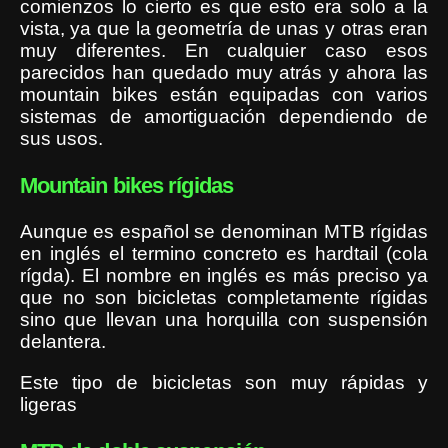
comienzos lo cierto es que esto era solo a la
vista, ya que la geometría de unas y otras eran
muy diferentes. En cualquier caso esos
parecidos han quedado muy atrás y ahora las
mountain bikes están equipadas con varios
sistemas de amortiguación dependiendo de
sus usos.
Mountain bikes rígidas
Aunque es español se denominan MTB rígidas
en inglés el termino concreto es hardtail (cola
rígda). El nombre en inglés es más preciso ya
que no son bicicletas completamente rígidas
sino que llevan una horquilla con suspensión
delantera.
Este tipo de bicicletas son muy rápidas y
ligeras