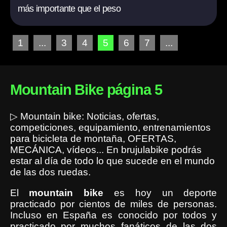
más importante que el peso
1
...
3
4
5
6
7
...
Mountain Bike página 5
▷
Mountain bike: Noticias, ofertas,
competiciones, equipamiento, entrenamientos
para bicicleta de montaña, OFERTAS,
MECÁNICA, vídeos... En brujulabike podrás
estar al día de todo lo que sucede en el mundo
de las dos ruedas.
El
mountain
bike
es hoy un deporte
practicado por cientos de miles de personas.
Incluso en España es conocido por todos y
practicado por muchos fanáticos de las dos