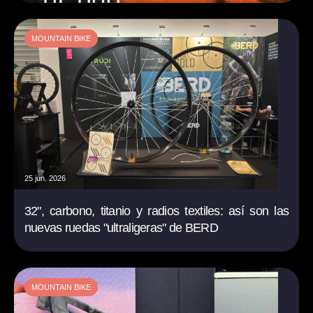
MOUNTAIN BIKE
25 jun. 2026
32", carbono, titanio y radios textiles: así son las
nuevas ruedas "ultraligeras" de BERD
MOUNTAIN BIKE