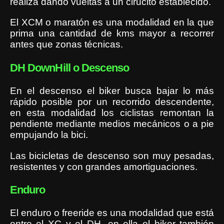
realiza dando vueltas a un cirucito establecido.
El XCM o maratón es una modalidad en la que
prima una cantidad de kms mayor a recorrer
antes que zonas técnicas.
DH DownHill o Descenso
En el descenso el biker busca bajar lo más
rápido posible por un recorrido descendente,
en esta modalidad los ciclistas remontan la
pendiente mediante medios mecánicos o a pie
empujando la bici.
Las bicicletas de descenso son muy pesadas,
resistentes y con grandes amortiguaciones.
Enduro
El enduro o freeride es una modalidad que está
entre el XC y el DH, en ella el biker también