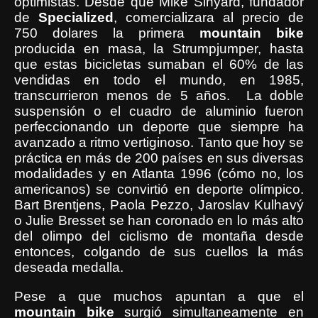
optimistas. Desde que Mike Sinyard, fundador
de
Specialized
, comercializara al precio de
750 dolares la primera
mountain bike
producida en masa, la Strumpjumper, hasta
que estas bicicletas sumaban el 60% de las
vendidas en todo el mundo, en 1985,
transcurrieron menos de 5 años. La doble
suspensión o el cuadro de aluminio fueron
perfeccionando un deporte que siempre ha
avanzado a ritmo vertiginoso. Tanto que hoy se
práctica en más de 200 países en sus diversas
modalidades y en Atlanta 1996 (cómo no, los
americanos) se convirtió en deporte olímpico.
Bart Brentjens, Paola Pezzo, Jaroslav Kulhavý
o Julie Bresset se han coronado en lo más alto
del olimpo del ciclismo de montaña
desde
entonces, colgando de sus cuellos la más
deseada medalla.
Pese a que muchos apuntan a que el
mountain
bike
surgió simultaneamente en