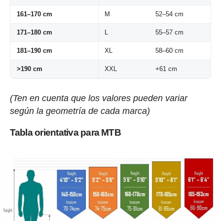
161–170 cm
M
52–54 cm
171–180 cm
L
55–57 cm
181–190 cm
XL
58–60 cm
>190 cm
XXL
+61 cm
(Ten en cuenta que los valores pueden variar
según la geometría de cada marca)
Tabla orientativa para MTB