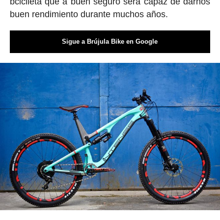
bcicileta que a buen seguro será capaz de darnos
buen rendimiento durante muchos años.
Sigue a Brújula Bike en Google