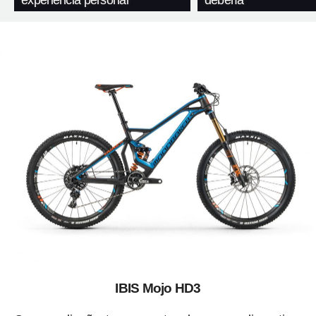
IBIS Mojo HD3