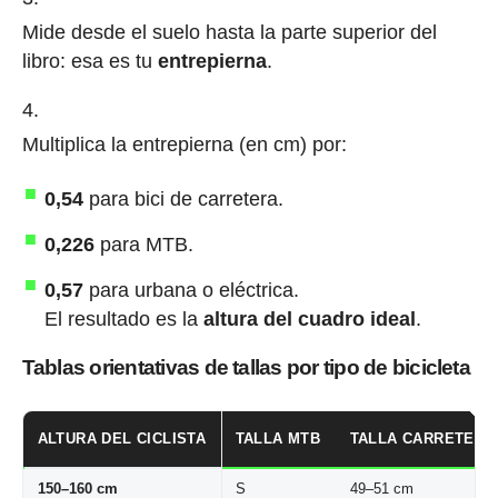
Mide desde el suelo hasta la parte superior del
libro: esa es tu
entrepierna
.
Multiplica la entrepierna (en cm) por:
0,54
para bici de carretera.
0,226
para MTB.
0,57
para urbana o eléctrica.
El resultado es la
altura del cuadro ideal
.
Tablas orientativas de tallas por tipo de bicicleta
ALTURA DEL CICLISTA
TALLA MTB
TALLA CARRETERA
150–160 cm
S
49–51 cm