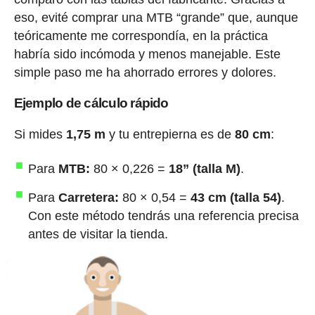
eso, evité comprar una MTB “grande” que, aunque
teóricamente me correspondía, en la práctica
habría sido incómoda y menos manejable. Este
simple paso me ha ahorrado errores y dolores.
Ejemplo de cálculo rápido
Si mides
1,75 m
y tu entrepierna es de
80 cm
:
Para
MTB:
80 × 0,226 =
18” (talla M)
.
Para
Carretera:
80 × 0,54 =
43 cm (talla 54)
.
Con este método tendrás una referencia precisa
antes de visitar la tienda.