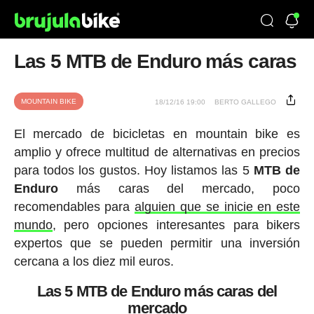
Las 5 MTB de Enduro más caras
MOUNTAIN BIKE
18/12/16 19:00
BERTO GALLEGO
El mercado de bicicletas en mountain bike es
amplio y ofrece multitud de alternativas en precios
para todos los gustos. Hoy listamos las 5
MTB de
Enduro
más caras del mercado, poco
recomendables para
alguien que se inicie en este
mundo
, pero opciones interesantes para bikers
expertos que se pueden permitir una inversión
cercana a los diez mil euros.
Las 5 MTB de Enduro más caras del
mercado