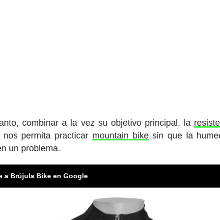
nto, combinar a la vez su objetivo principal, la
resist
 nos permita practicar
mountain bike
sin que la humed
 en un problema.
e a Brújula Bike en Google