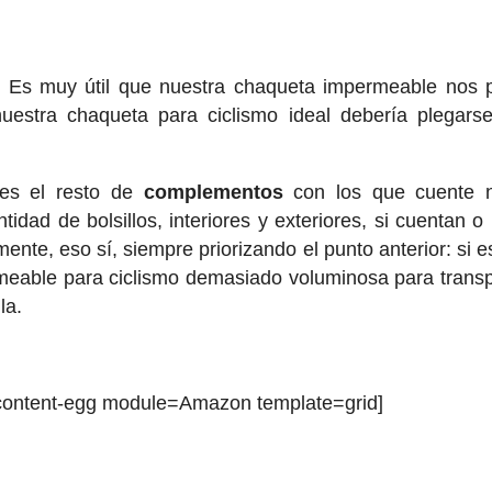
.
Es muy útil que nuestra chaqueta impermeable nos 
uestra chaqueta para ciclismo ideal debería plegars
es el resto de
complementos
con los que cuente n
dad de bolsillos, interiores y exteriores, si cuentan o
ente, eso sí, siempre priorizando el punto anterior: si es
eable para ciclismo demasiado voluminosa para transp
la.
[content-egg module=Amazon template=grid]