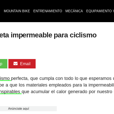
MOUNTAIN BIKE
ENTRENAMIENTO
MECÁNICA
EQUIPAMIENTO 
eta impermeable para ciclismo
pp
Email
lismo
perfecta, que cumpla con todo lo que esperamos d
ebe a que los materiales empleados para la impermeabil
anspirables
que acumular el calor generado por nuestro
Anúnciate aquí