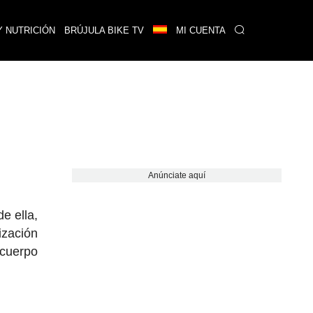
Y NUTRICIÓN
BRÚJULA BIKE TV
MI CUENTA
Anúnciate aquí
e ella,
ización
 cuerpo