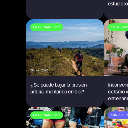
estudio l
ENTRENAMIENTO
ENTRENAM
26 nov. 2022
21 nov. 2022
¿Se puede bajar la presión
Inconvenie
arterial montando en bici?
ciclismo v
entrenam
ENTRENAMIENTO
CARRETER