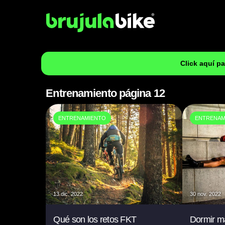
Click aquí p
Entrenamiento página 12
ENTRENAMIENTO
ENTRENAM
13 dic. 2022
30 nov. 2022
Qué son los retos FKT
Dormir m