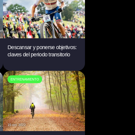
1 nov. 2022
Descansar y ponerse objetivos:
claves del periodo transitorio
ENTRENAMIENTO
15 oct. 2022