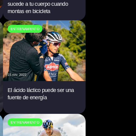
sucede a tu cuerpo cuando
montas en bicicleta
ENTRENAMIENTO
15 nov. 2022
El ácido láctico puede ser una
fuente de energía
ENTRENAMIENTO