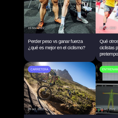
15 nov. 2022
10 nov. 2022
Perder peso vs ganar fuerza
Qué otros
¿qué es mejor en el ciclismo?
ciclistas 
pretempo
CARRETERA
ENTRENAM
28 oct. 2022
18 oct. 2022