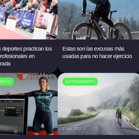
3 nov. 2022
 deportes practican los
Estas son las excusas más
profesionales en
usadas para no hacer ejercicio
rada
IENTO
ENTRENAMIENTO
17 oct. 2022