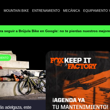
MOUNTAIN BIKE
ENTRENAMIENTO
MECÁNICA
EQUIPAMIENTO 
ara seguir a Brújula Bike en Google: no te pierdas nuestros mejor
IENTO
ás adelgaza, este