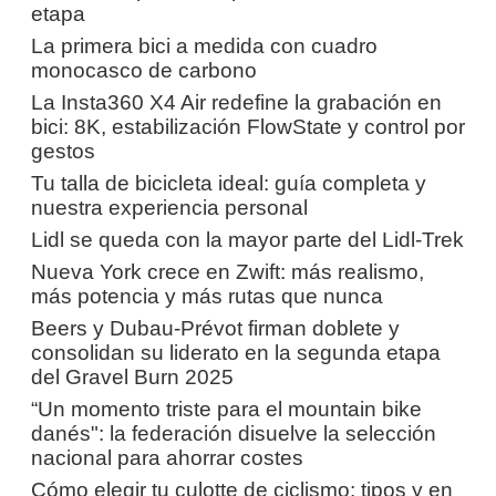
etapa
La primera bici a medida con cuadro
monocasco de carbono
La Insta360 X4 Air redefine la grabación en
bici: 8K, estabilización FlowState y control por
gestos
Tu talla de bicicleta ideal: guía completa y
nuestra experiencia personal
Lidl se queda con la mayor parte del Lidl-Trek
Nueva York crece en Zwift: más realismo,
más potencia y más rutas que nunca
Beers y Dubau-Prévot firman doblete y
consolidan su liderato en la segunda etapa
del Gravel Burn 2025
“Un momento triste para el mountain bike
danés": la federación disuelve la selección
nacional para ahorrar costes
Cómo elegir tu culotte de ciclismo: tipos y en