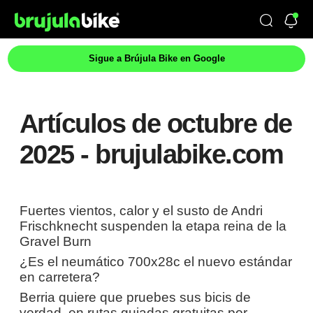
Sigue a Brújula Bike en Google
Artículos de octubre de
2025 - brujulabike.com
Fuertes vientos, calor y el susto de Andri
Frischknecht suspenden la etapa reina de la
Gravel Burn
¿Es el neumático 700x28c el nuevo estándar
en carretera?
Berria quiere que pruebes sus bicis de
verdad, en rutas guiadas gratuitas por