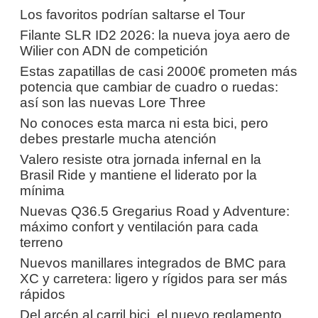
Los favoritos podrían saltarse el Tour
Filante SLR ID2 2026: la nueva joya aero de
Wilier con ADN de competición
Estas zapatillas de casi 2000€ prometen más
potencia que cambiar de cuadro o ruedas:
así son las nuevas Lore Three
No conoces esta marca ni esta bici, pero
debes prestarle mucha atención
Valero resiste otra jornada infernal en la
Brasil Ride y mantiene el liderato por la
mínima
Nuevas Q36.5 Gregarius Road y Adventure:
máximo confort y ventilación para cada
terreno
Nuevos manillares integrados de BMC para
XC y carretera: ligero y rígidos para ser más
rápidos
Del arcén al carril bici, el nuevo reglamento