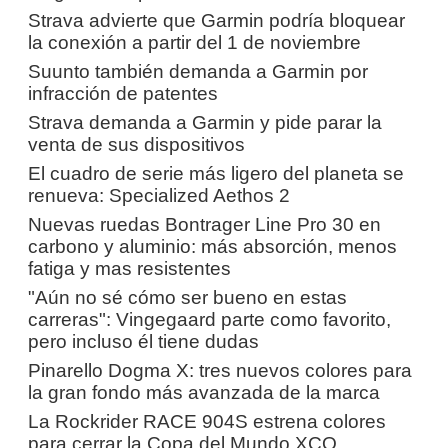
Strava advierte que Garmin podría bloquear
la conexión a partir del 1 de noviembre
Suunto también demanda a Garmin por
infracción de patentes
Strava demanda a Garmin y pide parar la
venta de sus dispositivos
El cuadro de serie más ligero del planeta se
renueva: Specialized Aethos 2
Nuevas ruedas Bontrager Line Pro 30 en
carbono y aluminio: más absorción, menos
fatiga y mas resistentes
"Aún no sé cómo ser bueno en estas
carreras": Vingegaard parte como favorito,
pero incluso él tiene dudas
Pinarello Dogma X: tres nuevos colores para
la gran fondo más avanzada de la marca
La Rockrider RACE 904S estrena colores
para cerrar la Copa del Mundo XCO