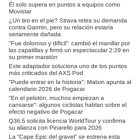
Él solo supera en puntos a equipos como
Movistar
¿Un tiro en el pie? Strava retira su demanda
contra Garmin, pero su relación estaría
seriamente dañada
"Fue doloroso y difícil”: cambió el manillar por
las zapatillas y firmó un espectacular 2:29 en
su primer maratón
Este adaptador soluciona uno de los puntos
más criticados del AXS Pod
"Puede entrar en la historia": Matxin apunta al
calendario 2026 de Pogacar
"En el pelotón, muchos empiezan a
cansarse": algunos ciclistas hablan sobre el
efecto negativo de Pogacar
Q36.5 solicita licencia WorldTour y confirma
su alianza con Pinarello para 2026
La “Cape Epic del gravel” se estrena esta