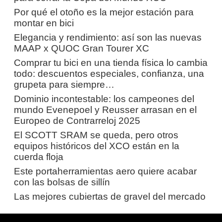
Por qué el otoño es la mejor estación para
montar en bici
Elegancia y rendimiento: así son las nuevas
MAAP x QUOC Gran Tourer XC
Comprar tu bici en una tienda física lo cambia
todo: descuentos especiales, confianza, una
grupeta para siempre…
Dominio incontestable: los campeones del
mundo Evenepoel y Reusser arrasan en el
Europeo de Contrarreloj 2025
El SCOTT SRAM se queda, pero otros
equipos históricos del XCO están en la
cuerda floja
Este portaherramientas aero quiere acabar
con las bolsas de sillín
Las mejores cubiertas de gravel del mercado