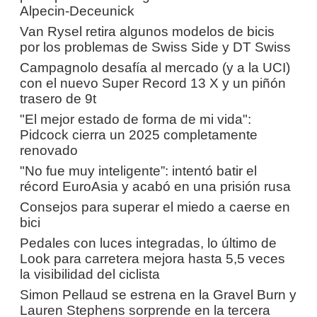
Alpecin-Deceunick
Van Rysel retira algunos modelos de bicis
por los problemas de Swiss Side y DT Swiss
Campagnolo desafía al mercado (y a la UCI)
con el nuevo Super Record 13 X y un piñón
trasero de 9t
"El mejor estado de forma de mi vida":
Pidcock cierra un 2025 completamente
renovado
"No fue muy inteligente”: intentó batir el
récord EuroAsia y acabó en una prisión rusa
Consejos para superar el miedo a caerse en
bici
Pedales con luces integradas, lo último de
Look para carretera mejora hasta 5,5 veces
la visibilidad del ciclista
Simon Pellaud se estrena en la Gravel Burn y
Lauren Stephens sorprende en la tercera