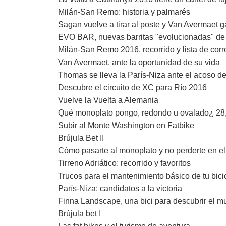
Milán-San Remo: historia y palmarés
Sagan vuelve a tirar al poste y Van Avermaet g
EVO BAR, nuevas barritas "evolucionadas" d
Milán-San Remo 2016, recorrido y lista de cor
Van Avermaet, ante la oportunidad de su vida
Thomas se lleva la París-Niza ante el acoso d
Descubre el circuito de XC para Río 2016
Vuelve la Vuelta a Alemania
Qué monoplato pongo, redondo u ovalado¿ 28, 
Subir al Monte Washington en Fatbike
Brújula Bet II
Cómo pasarte al monoplato y no perderte en e
Tirreno Adriático: recorrido y favoritos
Trucos para el mantenimiento básico de tu bici
París-Niza: candidatos a la victoria
Finna Landscape, una bici para descubrir el 
Brújula bet I