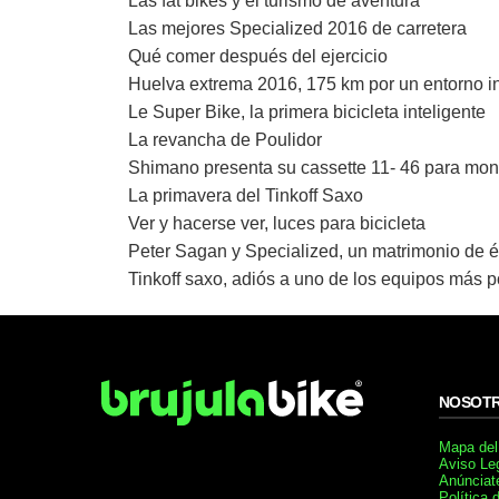
Las fat bikes y el turismo de aventura
Las mejores Specialized 2016 de carretera
Qué comer después del ejercicio
Huelva extrema 2016, 175 km por un entorno in
Le Super Bike, la primera bicicleta inteligente
La revancha de Poulidor
Shimano presenta su cassette 11- 46 para mon
La primavera del Tinkoff Saxo
Ver y hacerse ver, luces para bicicleta
Peter Sagan y Specialized, un matrimonio de é
Tinkoff saxo, adiós a uno de los equipos más p
NOSOT
Mapa del 
Aviso Le
Anúnciat
Política 