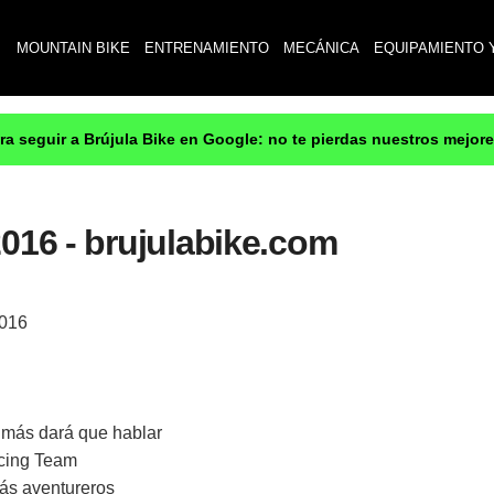
MOUNTAIN BIKE
ENTRENAMIENTO
MECÁNICA
EQUIPAMIENTO 
ara seguir a Brújula Bike en Google: no te pierdas nuestros mejor
2016 - brujulabike.com
2016
 más dará que hablar
cing Team
ás aventureros