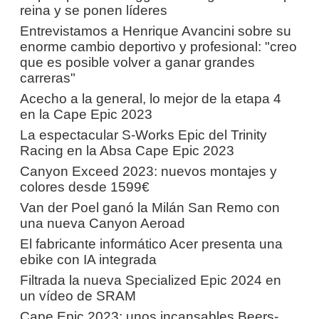
reina y se ponen líderes
Entrevistamos a Henrique Avancini sobre su
enorme cambio deportivo y profesional: "creo
que es posible volver a ganar grandes
carreras"
Acecho a la general, lo mejor de la etapa 4
en la Cape Epic 2023
La espectacular S-Works Epic del Trinity
Racing en la Absa Cape Epic 2023
Canyon Exceed 2023: nuevos montajes y
colores desde 1599€
Van der Poel ganó la Milán San Remo con
una nueva Canyon Aeroad
El fabricante informático Acer presenta una
ebike con IA integrada
Filtrada la nueva Specialized Epic 2024 en
un vídeo de SRAM
Cape Epic 2023: unos incansables Beers-