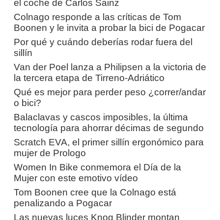
el coche de Carlos Sainz
Colnago responde a las críticas de Tom
Boonen y le invita a probar la bici de Pogacar
Por qué y cuándo deberías rodar fuera del
sillín
Van der Poel lanza a Philipsen a la victoria de
la tercera etapa de Tirreno-Adriático
Qué es mejor para perder peso ¿correr/andar
o bici?
Balaclavas y cascos imposibles, la última
tecnología para ahorrar décimas de segundo
Scratch EVA, el primer sillín ergonómico para
mujer de Prologo
Women In Bike conmemora el Día de la
Mujer con este emotivo vídeo
Tom Boonen cree que la Colnago está
penalizando a Pogacar
Las nuevas luces Knog Blinder montan