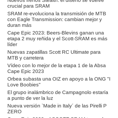
Nuevos frenos Stealth: el diseño se vuelve
crucial para SRAM
SRAM re-evoluciona la transmisión de MTB
con Eagle Transmission: cambian mejor y
duran más
Cape Epic 2023: Beers-Blevins ganan una
etapa 2 muy reñida y el Scott-SRAM es más
líder
Nuevas zapatillas Scott RC Ultimate para
MTB y carretera
Vídeo con lo mejor de la etapa 1 de la Absa
Cape Epic 2023
Orbea subasta una OIZ en apoyo a la ONG "I
Love Boobies"
El grupo inalámbrico de Campagnolo estaría
a punto de ver la luz
Nueva versión `Made in Italy´ de las Pirelli P
ZERO