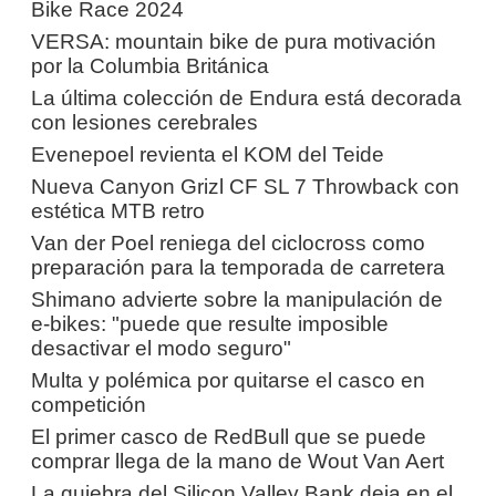
Bike Race 2024
VERSA: mountain bike de pura motivación
por la Columbia Británica
La última colección de Endura está decorada
con lesiones cerebrales
Evenepoel revienta el KOM del Teide
Nueva Canyon Grizl CF SL 7 Throwback con
estética MTB retro
Van der Poel reniega del ciclocross como
preparación para la temporada de carretera
Shimano advierte sobre la manipulación de
e-bikes: "puede que resulte imposible
desactivar el modo seguro"
Multa y polémica por quitarse el casco en
competición
El primer casco de RedBull que se puede
comprar llega de la mano de Wout Van Aert
La quiebra del Silicon Valley Bank deja en el