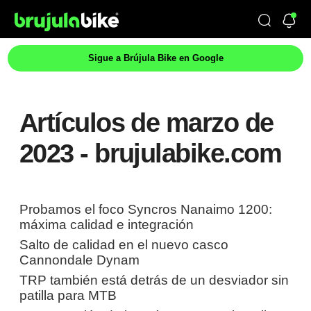
Sigue a Brújula Bike en Google
Artículos de marzo de
2023 - brujulabike.com
Probamos el foco Syncros Nanaimo 1200:
máxima calidad e integración
Salto de calidad en el nuevo casco
Cannondale Dynam
TRP también está detrás de un desviador sin
patilla para MTB