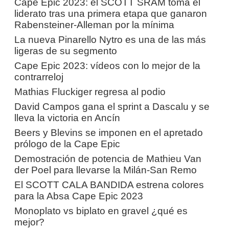
Cape Epic 2023: el SCOTT SRAM toma el
liderato tras una primera etapa que ganaron
Rabensteiner-Alleman por la mínima
La nueva Pinarello Nytro es una de las más
ligeras de su segmento
Cape Epic 2023: vídeos con lo mejor de la
contrarreloj
Mathias Fluckiger regresa al podio
David Campos gana el sprint a Dascalu y se
lleva la victoria en Ancín
Beers y Blevins se imponen en el apretado
prólogo de la Cape Epic
Demostración de potencia de Mathieu Van
der Poel para llevarse la Milán-San Remo
El SCOTT CALA BANDIDA estrena colores
para la Absa Cape Epic 2023
Monoplato vs biplato en gravel ¿qué es
mejor?