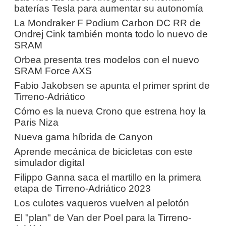
baterías Tesla para aumentar su autonomía
La Mondraker F Podium Carbon DC RR de
Ondrej Cink también monta todo lo nuevo de
SRAM
Orbea presenta tres modelos con el nuevo
SRAM Force AXS
Fabio Jakobsen se apunta el primer sprint de
Tirreno-Adriático
Cómo es la nueva Crono que estrena hoy la
Paris Niza
Nueva gama híbrida de Canyon
Aprende mecánica de bicicletas con este
simulador digital
Filippo Ganna saca el martillo en la primera
etapa de Tirreno-Adriático 2023
Los culotes vaqueros vuelven al pelotón
El "plan" de Van der Poel para la Tirreno-