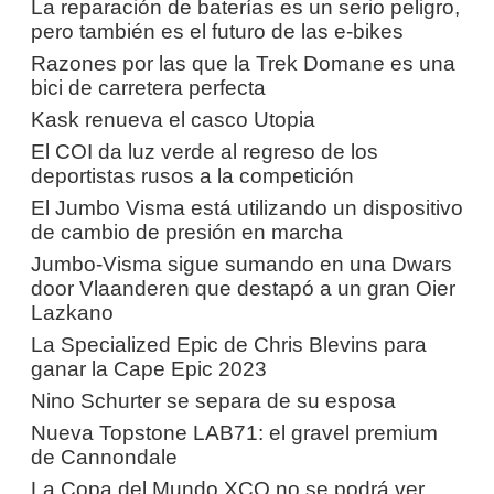
La reparación de baterías es un serio peligro,
pero también es el futuro de las e-bikes
Razones por las que la Trek Domane es una
bici de carretera perfecta
Kask renueva el casco Utopia
El COI da luz verde al regreso de los
deportistas rusos a la competición
El Jumbo Visma está utilizando un dispositivo
de cambio de presión en marcha
Jumbo-Visma sigue sumando en una Dwars
door Vlaanderen que destapó a un gran Oier
Lazkano
La Specialized Epic de Chris Blevins para
ganar la Cape Epic 2023
Nino Schurter se separa de su esposa
Nueva Topstone LAB71: el gravel premium
de Cannondale
La Copa del Mundo XCO no se podrá ver