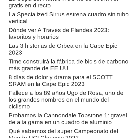
gratis en directo
La Specialized Sirrus estrena cuadro sin tubo
vertical
Dónde ver A Través de Flandes 2023:
favoritos y horarios
Las 3 historias de Orbea en la Cape Epic
2023
Time construirá la fábrica de bicis de carbono
más grande de EE.UU
8 días de dolor y drama para el SCOTT
SRAM en la Cape Epic 2023
Fallece a los 89 años Ugo de Rosa, uno de
los grandes nombres en el mundo del
ciclismo
Probamos la Cannondale Topstone 1: gravel
de alta gama en un cuadro de aluminio
Qué sabemos del super Campeonato del
Mundo UCI Glasgow 2023