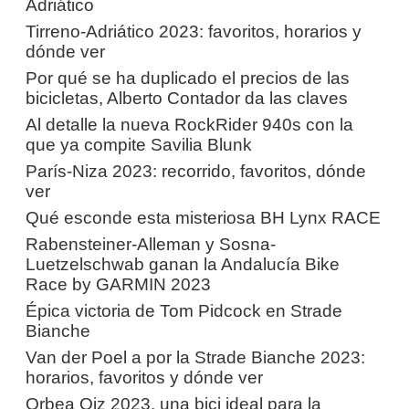
Adriático
Tirreno-Adriático 2023: favoritos, horarios y
dónde ver
Por qué se ha duplicado el precios de las
bicicletas, Alberto Contador da las claves
Al detalle la nueva RockRider 940s con la
que ya compite Savilia Blunk
París-Niza 2023: recorrido, favoritos, dónde
ver
Qué esconde esta misteriosa BH Lynx RACE
Rabensteiner-Alleman y Sosna-
Luetzelschwab ganan la Andalucía Bike
Race by GARMIN 2023
Épica victoria de Tom Pidcock en Strade
Bianche
Van der Poel a por la Strade Bianche 2023:
horarios, favoritos y dónde ver
Orbea Oiz 2023, una bici ideal para la