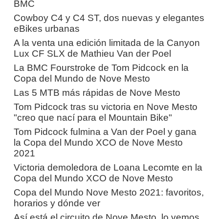
BMC
Cowboy C4 y C4 ST, dos nuevas y elegantes
eBikes urbanas
A la venta una edición limitada de la Canyon
Lux CF SLX de Mathieu Van der Poel
La BMC Fourstroke de Tom Pidcock en la
Copa del Mundo de Nove Mesto
Las 5 MTB más rápidas de Nove Mesto
Tom Pidcock tras su victoria en Nove Mesto
"creo que nací para el Mountain Bike"
Tom Pidcock fulmina a Van der Poel y gana
la Copa del Mundo XCO de Nove Mesto
2021
Victoria demoledora de Loana Lecomte en la
Copa del Mundo XCO de Nove Mesto
Copa del Mundo Nove Mesto 2021: favoritos,
horarios y dónde ver
Así está el circuito de Nove Mesto, lo vemos