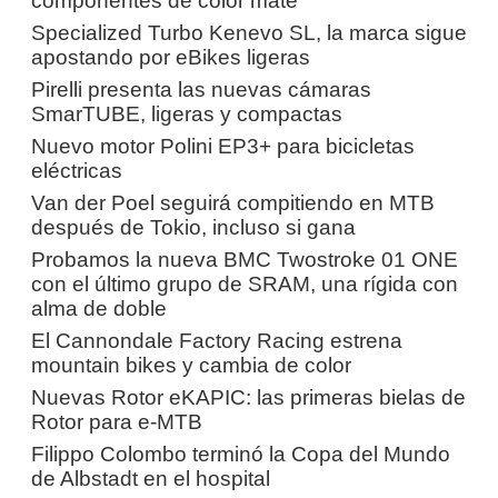
componentes de color mate
Specialized Turbo Kenevo SL, la marca sigue
apostando por eBikes ligeras
Pirelli presenta las nuevas cámaras
SmarTUBE, ligeras y compactas
Nuevo motor Polini EP3+ para bicicletas
eléctricas
Van der Poel seguirá compitiendo en MTB
después de Tokio, incluso si gana
Probamos la nueva BMC Twostroke 01 ONE
con el último grupo de SRAM, una rígida con
alma de doble
El Cannondale Factory Racing estrena
mountain bikes y cambia de color
Nuevas Rotor eKAPIC: las primeras bielas de
Rotor para e-MTB
Filippo Colombo terminó la Copa del Mundo
de Albstadt en el hospital