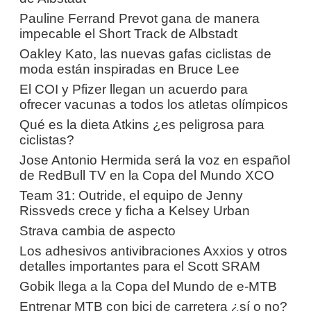
Pauline Ferrand Prevot gana de manera
impecable el Short Track de Albstadt
Oakley Kato, las nuevas gafas ciclistas de
moda están inspiradas en Bruce Lee
El COI y Pfizer llegan un acuerdo para
ofrecer vacunas a todos los atletas olímpicos
Qué es la dieta Atkins ¿es peligrosa para
ciclistas?
Jose Antonio Hermida será la voz en español
de RedBull TV en la Copa del Mundo XCO
Team 31: Outride, el equipo de Jenny
Rissveds crece y ficha a Kelsey Urban
Strava cambia de aspecto
Los adhesivos antivibraciones Axxios y otros
detalles importantes para el Scott SRAM
Gobik llega a la Copa del Mundo de e-MTB
Entrenar MTB con bici de carretera ¿sí o no?