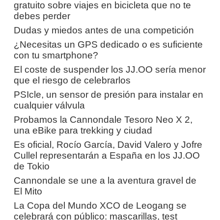
gratuito sobre viajes en bicicleta que no te
debes perder
Dudas y miedos antes de una competición
¿Necesitas un GPS dedicado o es suficiente
con tu smartphone?
El coste de suspender los JJ.OO sería menor
que el riesgo de celebrarlos
PSIcle, un sensor de presión para instalar en
cualquier válvula
Probamos la Cannondale Tesoro Neo X 2,
una eBike para trekking y ciudad
Es oficial, Rocío García, David Valero y Jofre
Cullel representarán a España en los JJ.OO
de Tokio
Cannondale se une a la aventura gravel de
El Mito
La Copa del Mundo XCO de Leogang se
celebrará con público: mascarillas, test