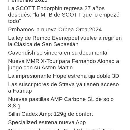
La SCOTT Endorphin regresa 27 años
después: "la MTB de SCOTT que lo empezó
todo"
Probamos la nueva Orbea Orca 2024
La ley de Remco Evenepoel vuelve a regir en
la Clásica de San Sebastián
Cavendish se sincera en su documental
Nueva MMR X-Tour para Fernando Alonso a
juego con su Aston Martin
La impresionante Hope estrena tija doble 3D
Las suscriptores de Strava ya tienen acceso
a Fatmap
Nuevas pastillas AMP Carbone SL de solo
8,8 g
Sillín Cadex Amp: 129g de confort
Specialized estrena nueva App