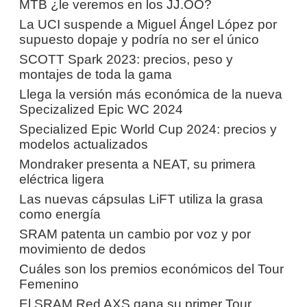
MTB ¿le veremos en los JJ.OO?
La UCI suspende a Miguel Ángel López por
supuesto dopaje y podría no ser el único
SCOTT Spark 2023: precios, peso y
montajes de toda la gama
Llega la versión más económica de la nueva
Specizalized Epic WC 2024
Specialized Epic World Cup 2024: precios y
modelos actualizados
Mondraker presenta a NEAT, su primera
eléctrica ligera
Las nuevas cápsulas LiFT utiliza la grasa
como energía
SRAM patenta un cambio por voz y por
movimiento de dedos
Cuáles son los premios económicos del Tour
Femenino
El SRAM Red AXS gana su primer Tour