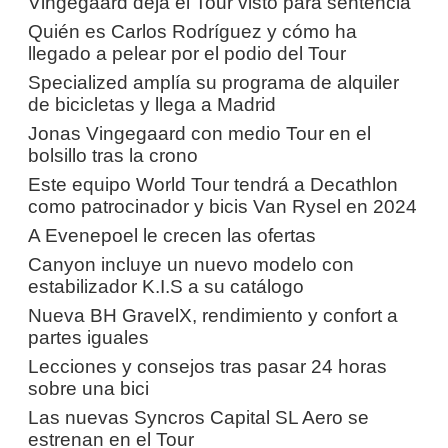
Vingegaard deja el Tour visto para sentencia
Quién es Carlos Rodríguez y cómo ha
llegado a pelear por el podio del Tour
Specialized amplía su programa de alquiler
de bicicletas y llega a Madrid
Jonas Vingegaard con medio Tour en el
bolsillo tras la crono
Este equipo World Tour tendrá a Decathlon
como patrocinador y bicis Van Rysel en 2024
A Evenepoel le crecen las ofertas
Canyon incluye un nuevo modelo con
estabilizador K.I.S a su catálogo
Nueva BH GravelX, rendimiento y confort a
partes iguales
Lecciones y consejos tras pasar 24 horas
sobre una bici
Las nuevas Syncros Capital SL Aero se
estrenan en el Tour