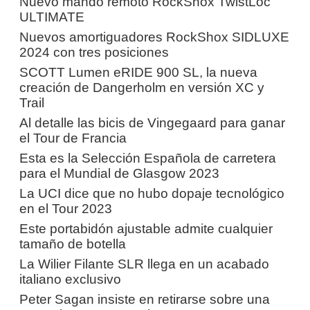
Nuevo mando remoto RockShox TwistLoc
ULTIMATE
Nuevos amortiguadores RockShox SIDLUXE
2024 con tres posiciones
SCOTT Lumen eRIDE 900 SL, la nueva
creación de Dangerholm en versión XC y
Trail
Al detalle las bicis de Vingegaard para ganar
el Tour de Francia
Esta es la Selección Española de carretera
para el Mundial de Glasgow 2023
La UCI dice que no hubo dopaje tecnológico
en el Tour 2023
Este portabidón ajustable admite cualquier
tamaño de botella
La Wilier Filante SLR llega en un acabado
italiano exclusivo
Peter Sagan insiste en retirarse sobre una