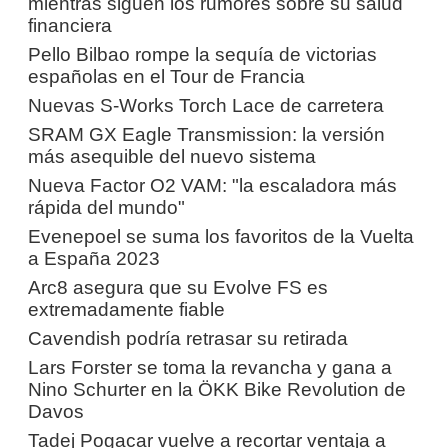
mientras siguen los rumores sobre su salud
financiera
Pello Bilbao rompe la sequía de victorias
españolas en el Tour de Francia
Nuevas S-Works Torch Lace de carretera
SRAM GX Eagle Transmission: la versión
más asequible del nuevo sistema
Nueva Factor O2 VAM: "la escaladora más
rápida del mundo"
Evenepoel se suma los favoritos de la Vuelta
a España 2023
Arc8 asegura que su Evolve FS es
extremadamente fiable
Cavendish podría retrasar su retirada
Lars Forster se toma la revancha y gana a
Nino Schurter en la ÖKK Bike Revolution de
Davos
Tadej Pogacar vuelve a recortar ventaja a