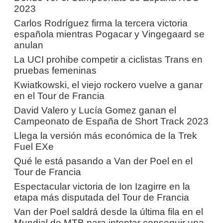
2023
Carlos Rodríguez firma la tercera victoria
española mientras Pogacar y Vingegaard se
anulan
La UCI prohibe competir a ciclistas Trans en
pruebas femeninas
Kwiatkowski, el viejo rockero vuelve a ganar
en el Tour de Francia
David Valero y Lucía Gomez ganan el
Campeonato de España de Short Track 2023
Llega la versión más económica de la Trek
Fuel EXe
Qué le está pasando a Van der Poel en el
Tour de Francia
Espectacular victoria de Ion Izagirre en la
etapa más disputada del Tour de Francia
Van der Poel saldrá desde la última fila en el
Mundial de MTB para intentar conseguir una