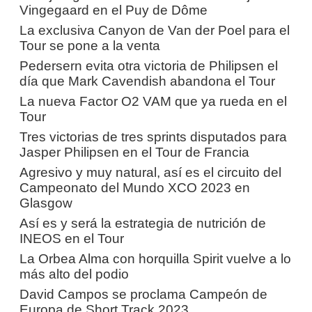
Vingegaard en el Puy de Dôme
La exclusiva Canyon de Van der Poel para el
Tour se pone a la venta
Pedersern evita otra victoria de Philipsen el
día que Mark Cavendish abandona el Tour
La nueva Factor O2 VAM que ya rueda en el
Tour
Tres victorias de tres sprints disputados para
Jasper Philipsen en el Tour de Francia
Agresivo y muy natural, así es el circuito del
Campeonato del Mundo XCO 2023 en
Glasgow
Así es y será la estrategia de nutrición de
INEOS en el Tour
La Orbea Alma con horquilla Spirit vuelve a lo
más alto del podio
David Campos se proclama Campeón de
Europa de Short Track 2023