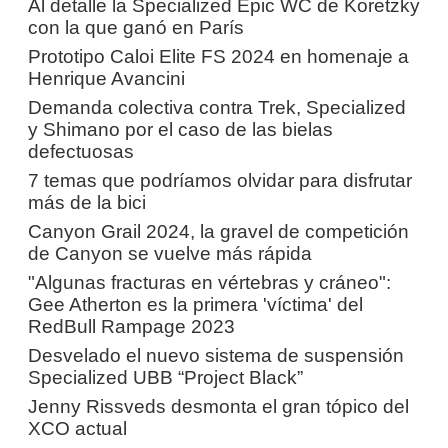
Al detalle la Specialized Epic WC de Koretzky
con la que ganó en París
Prototipo Caloi Elite FS 2024 en homenaje a
Henrique Avancini
Demanda colectiva contra Trek, Specialized
y Shimano por el caso de las bielas
defectuosas
7 temas que podríamos olvidar para disfrutar
más de la bici
Canyon Grail 2024, la gravel de competición
de Canyon se vuelve más rápida
"Algunas fracturas en vértebras y cráneo":
Gee Atherton es la primera 'víctima' del
RedBull Rampage 2023
Desvelado el nuevo sistema de suspensión
Specialized UBB “Project Black”
Jenny Rissveds desmonta el gran tópico del
XCO actual