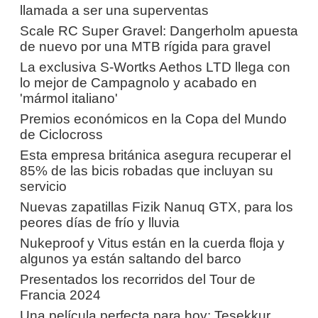
llamada a ser una superventas
Scale RC Super Gravel: Dangerholm apuesta
de nuevo por una MTB rígida para gravel
La exclusiva S-Wortks Aethos LTD llega con
lo mejor de Campagnolo y acabado en
'mármol italiano'
Premios económicos en la Copa del Mundo
de Ciclocross
Esta empresa británica asegura recuperar el
85% de las bicis robadas que incluyan su
servicio
Nuevas zapatillas Fizik Nanuq GTX, para los
peores días de frío y lluvia
Nukeproof y Vitus están en la cuerda floja y
algunos ya están saltando del barco
Presentados los recorridos del Tour de
Francia 2024
Una película perfecta para hoy: Tesekkur