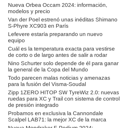
Nueva Orbea Occam 2024: información,
modelos y precio
Van der Poel estrenó unas inéditas Shimano
S-Phyre XC903 en París
Lefevere estaría preparando un nuevo
equipo
Cuál es la temperatura exacta para vestirse
de corto o de largo antes de salir a rodar
Nino Schurter solo depende de él para ganar
la general de la Copa del Mundo
Todo parecen malas noticias y amenazas
para la fusión del Visma-Soudal
Zipp 1ZERO HITOP SW TyreWiz 2.0: nuevas
ruedas para XC y Trail con sistema de control
de presión integrado
Probamos en exclusiva la Cannondale
Scalpel LAB71: la mejor XC de la marca
Nueva Mondraker F-Podium 2024: