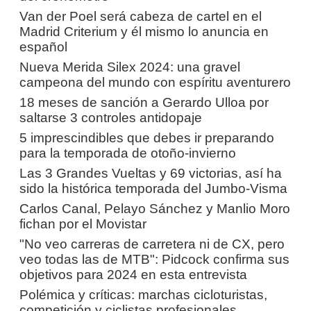
Van der Poel será cabeza de cartel en el
Madrid Criterium y él mismo lo anuncia en
español
Nueva Merida Silex 2024: una gravel
campeona del mundo con espíritu aventurero
18 meses de sanción a Gerardo Ulloa por
saltarse 3 controles antidopaje
5 imprescindibles que debes ir preparando
para la temporada de otoño-invierno
Las 3 Grandes Vueltas y 69 victorias, así ha
sido la histórica temporada del Jumbo-Visma
Carlos Canal, Pelayo Sánchez y Manlio Moro
fichan por el Movistar
"No veo carreras de carretera ni de CX, pero
veo todas las de MTB": Pidcock confirma sus
objetivos para 2024 en esta entrevista
Polémica y críticas: marchas cicloturistas,
competición y ciclistas profesionales