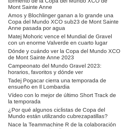
tormento de la Copa del Mundo XCO de
Mont Sainte Anne
Amos y Blochlinger ganan a lo grande una
Copa del Mundo XCO sub23 de Mont Sainte
Anne pasada por agua
Matej Mohoric vence el Mundial de Gravel
con un enorme Valverde en cuarto lugar
Dónde y cuándo ver la Copa del Mundo XCO
de Mont Sainte Anne 2023
Campeonato del Mundo Gravel 2023:
horarios, favoritos y dónde ver
Tadej Pogacar cierra una temporada de
ensueño en Il Lombardia
Vídeo con lo mejor de último Short Track de
la temporada
¿Por qué algunos ciclistas de Copa del
Mundo están utilizando cubrezapatillas?
Nace la Teammachine R de la colaboración