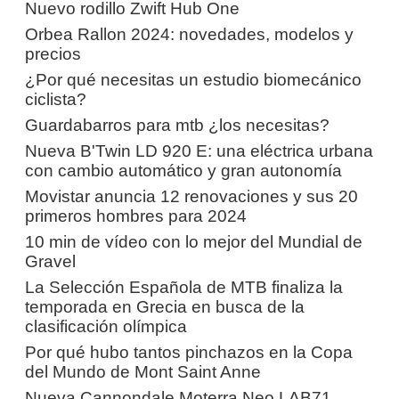
Nuevo rodillo Zwift Hub One
Orbea Rallon 2024: novedades, modelos y
precios
¿Por qué necesitas un estudio biomecánico
ciclista?
Guardabarros para mtb ¿los necesitas?
Nueva B'Twin LD 920 E: una eléctrica urbana
con cambio automático y gran autonomía
Movistar anuncia 12 renovaciones y sus 20
primeros hombres para 2024
10 min de vídeo con lo mejor del Mundial de
Gravel
La Selección Española de MTB finaliza la
temporada en Grecia en busca de la
clasificación olímpica
Por qué hubo tantos pinchazos en la Copa
del Mundo de Mont Saint Anne
Nueva Cannondale Moterra Neo LAB71